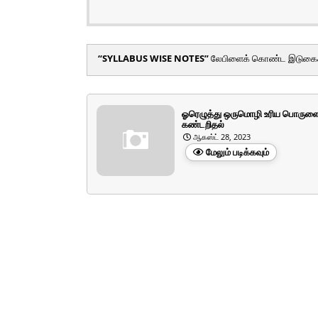
SYLLABUS WISE NOTES
லேபிளைக் கொண்ட இடுகைகள
ஓரெழுத்து ஒருமொழி உரிய பொருளை
கண்டறிதல்
ஆகஸ்ட் 28, 2023
மேலும் படிக்கவும்