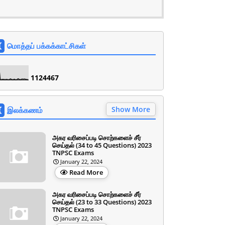
மொத்தப் பக்கக்காட்சிகள்
1
1
2
4
4
6
7
Show More
இலக்கணம்
அகர வரிசைப்படி சொற்களைச் சீர்
செய்தல் (34 to 45 Questions) 2023
TNPSC Exams
January 22, 2024
Read More
அகர வரிசைப்படி சொற்களைச் சீர்
செய்தல் (23 to 33 Questions) 2023
TNPSC Exams
January 22, 2024