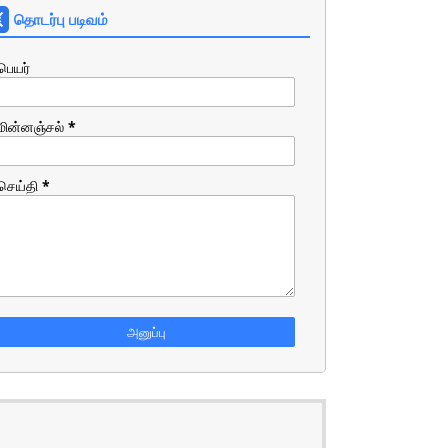
தொடர்பு படிவம்
பெயர்
மின்னஞ்சல்
*
செய்தி
*