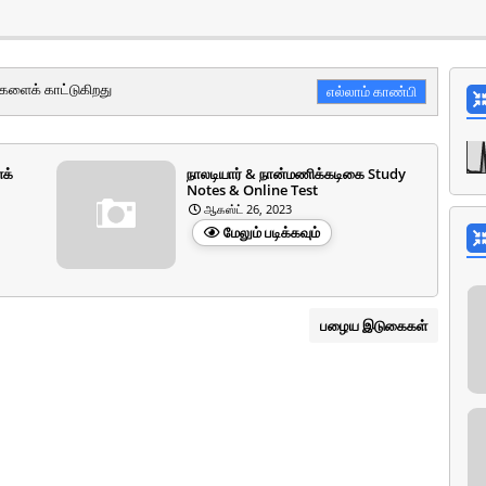
ைக் காட்டுகிறது
எல்லாம் காண்பி
க்
நாலடியார் & நான்மணிக்கடிகை Study
Notes & Online Test
ஆகஸ்ட் 26, 2023
மேலும் படிக்கவும்
பழைய இடுகைகள்