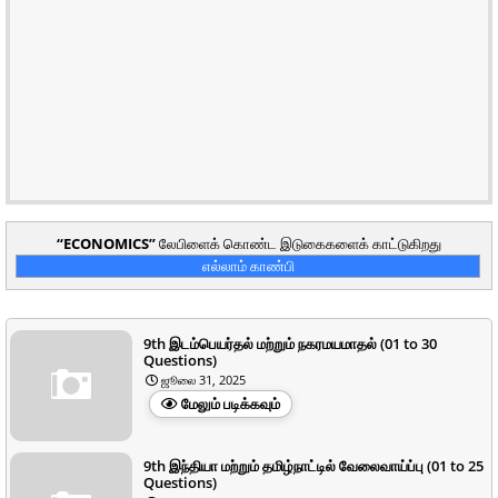
ECONOMICS
லேபிளைக் கொண்ட இடுகைகளைக் காட்டுகிறது
எல்லாம் காண்பி
9th இடம்பெயர்தல் மற்றும் நகரமயமாதல் (01 to 30
Questions)
ஜூலை 31, 2025
மேலும் படிக்கவும்
9th இந்தியா மற்றும் தமிழ்நாட்டில் வேலைவாய்ப்பு (01 to 25
Questions)