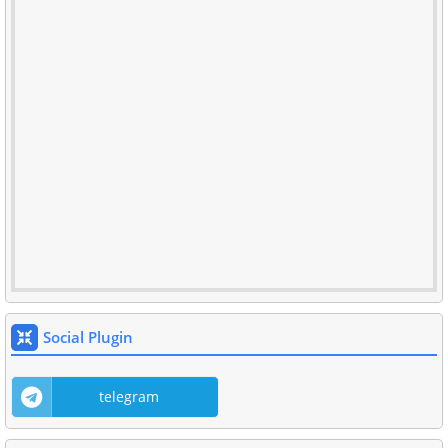
Social Plugin
telegram