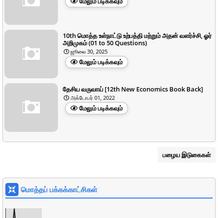
மேலும் படிக்கவும்
10th மொத்த உள்நாட்டு உற்பத்தி மற்றும் அதன் வளர்ச்சி, ஓர்
அறிமுகம் (01 to 50 Questions)
ஜூலை 30, 2025
மேலும் படிக்கவும்
தேசிய வருவாய் [12th New Economics Book Back]
அக்டோபர் 01, 2022
மேலும் படிக்கவும்
பழைய இடுகைகள்
மொத்தப் பக்கக்காட்சிகள்