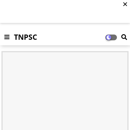
✕
TNPSC