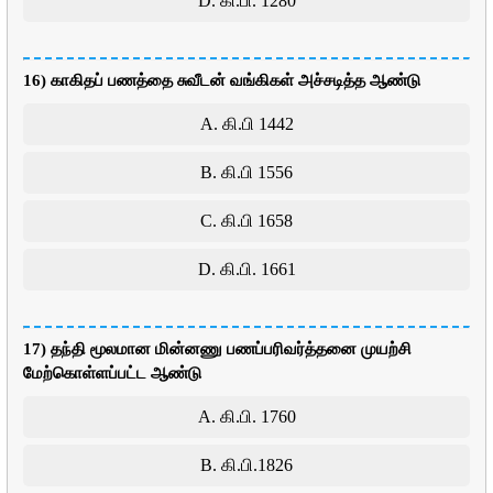
D. கி.பி. 1280
16) காகிதப் பணத்தை சுவீடன் வங்கிகள் அச்சடித்த ஆண்டு
A. கி.பி 1442
B. கி.பி 1556
C. கி.பி 1658
D. கி.பி. 1661
17) தந்தி மூலமான மின்னணு பணப்பரிவர்த்தனை முயற்சி
மேற்கொள்ளப்பட்ட ஆண்டு
A. கி.பி. 1760
B. கி.பி.1826