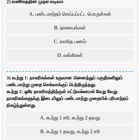
2) வணிகத்தின் முதல் வடிவம்
A. பண்டமாற்றம் செய்யப்பட்ட பொருள்கள்
B. நாணயங்கள்
C. காகித பணம்
D. வங்கிகள்
3) கூற்று 1: நாகரிகங்கள் உருவான அனைத்துப் பகுதிகளிலும்
பண்டமாற்று முறை செல்வாக்குப் பெற்றிருந்தது.
கூற்று 2: ஒரே நாகரிகத்திற்குள் மட்டுமல்லாமல் வேறு வேறு
நாகரிகங்களுக்கு இடையிலும் பண்டமாற்று முறையில் பரிமாற்றம்
நிகழ்ந்துள்ளது.
A. கூற்று 1 சரி, கூற்று 2 தவறு
B. கூற்று 1 தவறு, கூற்று 2 சரி