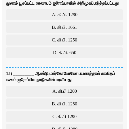
முலாம் பூசப்பட்ட நாணயம் ஐரோப்பாவில் அறிமுகப்படுத்தப்பட்டது
A. கி.பி. 1290
B. கி.பி. 1661
C. கி.பி. 1250
D. கி.பி. 650
15) _________ ஆண்டு மார்கோபோலோ பயணத்தால் காகிதப்
பணம் ஐரோப்பிய நாடுகளில் பரவியது.
A. கி.பி.1200
B. கி.பி. 1250
C. கி.பி 1290