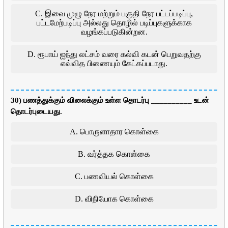
C. இவை முழு நேர மற்றும் பகுதி நேர பட்டப்படிப்பு,
பட்டமேற்படிப்பு அல்லது தொழில் படிப்புகளுக்காக
வழங்கப்படுகின்றன.
D. ரூபாய் ஐந்து லட்சம் வரை கல்வி கடன் பெறுவதற்கு
எவ்வித பிணையும் கேட்கப்படாது.
30) பணத்துக்கும் விலைக்கும் உள்ள தொடர்பு __________ உடன்
தொடர்புடையது.
A. பொருளாதார கொள்கை
B. வர்த்தக கொள்கை
C. பணவியல் கொள்கை
D. விநியோக கொள்கை