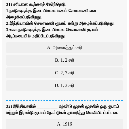
31) சரியான கூற்றைத் தேர்ந்தெடு.
1.நாடுகளுக்கு இடையிலான பணம் செலாவணி என
அழைக்கப்படுகிறது.
2.இந்தியாவின் செலாவணி ரூபாய் என்று அழைக்கப்படுகிறது.
3.உலக நாடுகளுக்கு இடையிலான செலாவணி ரூபாய்
அடிப்படையில் மதிப்பிடப்படுகிறது.
A. அனைத்தும் சரி
B. 1, 2 சரி
C. 2, 3 சரி
D. 1, 3 சரி
32) இந்தியாவில் _________ ஆண்டு முதன் முதலில் ஒரு ரூபாய்
மற்றும் இரண்டு ரூபாய் நோட்டுகள் தயாரித்து வெளியிடப்பட்டன.
A. 1916