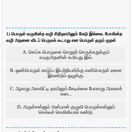
1) பொருள் வருகின்ற வழி சிறிதாயினும் கேடு இல்லை. போகின்ற
வழி அதனை விடப் பெருகக் கூடாது என பொருள் தரும் குறள்
A. செய்க பொருளை செறுநர் செருக்கறுக்கும்
எஃகுஅதனின் கூரியது இல்.
B. ஒண்பொருள் காழ்ப்ப இயற்றியார்க்கு எண்பொருள் ஏனை
இரண்டும் ஒழுங்கு.
C. ஆகாறு அளவிட்டி தாயினும் கேடில்லை போகாறு அகலாக்
கடை.
D. அருள்என்னும் அன்புஈன் குழுவி பொருள்என்னும்
செல்வச் செவிலியால் உண்டு.