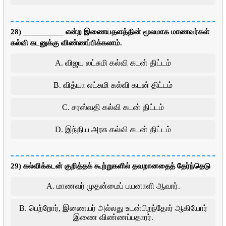
28) __________ என்ற இணையதளத்தின் மூலமாக மாணவர்கள்
கல்வி கடனுக்கு விண்ணப்பிக்கலாம்.
A. விஜய லட்சுமி கல்வி கடன் திட்டம்
B. வித்யா லட்சுமி கல்வி கடன் திட்டம்
C. சரஸ்வதி கல்வி கடன் திட்டம்
D. இந்திய அரசு கல்வி கடன் திட்டம்
29) கல்விக்கடன் குறித்தக் கூற்றுகளில் தவறானதைத் தேர்ந்தெடு
A. மாணவர் முதன்மைப் பயனாளி ஆவார்.
B. பெற்றோர், இணையர் அல்லது உடன்பிறந்தோர் ஆகியோர்
இணை விண்ணப்பதாரர்.