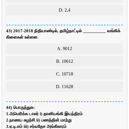
D. 2,4
43) 2017-2018 நிதியாண்டில், தமிழ்நாட்டில் __________ வங்கிக்
கிளைகள் உள்ளன.
A. 9012
B. 10612
C. 10718
D. 11628
44) பொருத்துக:
1.அமெரிக்க டாலர் i) தானியங்கி இயந்திரம்
2.நாணய சுழற்சி ii) பணத்தின் மாற்று
3.ஏ.டி.எம் iii) சர்வதேச அங்கீகாரம்