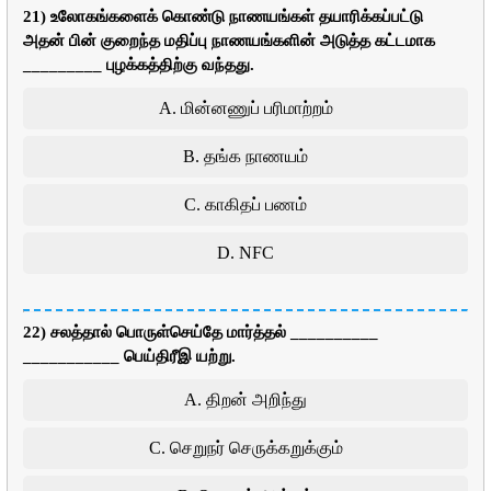
21) உலோகங்களைக் கொண்டு நாணயங்கள் தயாரிக்கப்பட்டு
அதன் பின் குறைந்த மதிப்பு நாணயங்களின் அடுத்த கட்டமாக
_________ புழக்கத்திற்கு வந்தது.
A. மின்னணுப் பரிமாற்றம்
B. தங்க நாணயம்
C. காகிதப் பணம்
D. NFC
22) சலத்தால் பொருள்செய்தே மார்த்தல் __________
___________ பெய்திரீஇ யற்று.
A. திறன் அறிந்து
C. செறுநர் செருக்கறுக்கும்