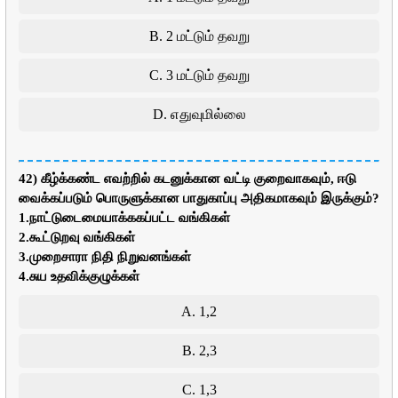
B. 2 மட்டும் தவறு
C. 3 மட்டும் தவறு
D. எதுவுமில்லை
42) கீழ்க்கண்ட எவற்றில் கடனுக்கான வட்டி குறைவாகவும், ஈடு
வைக்கப்படும் பொருளுக்கான பாதுகாப்பு அதிகமாகவும் இருக்கும்?
1.நாட்டுடைமையாக்ககப்பட்ட வங்கிகள்
2.கூட்டுறவு வங்கிகள்
3.முறைசாரா நிதி நிறுவனங்கள்
4.சுய உதவிக்குழுக்கள்
A. 1,2
B. 2,3
C. 1,3