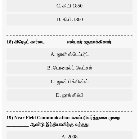
C. கி.பி.1850
D. கி.பி.1860
18) கிரெடிட் கார்டை ________ என்பவர் உருவாக்கினார்.
A. ஜான் ஸ்டெப்பர்ட்
B. டொனால்ட் வெட்சல்
C. ஜான் பிக்கின்ஸ்
D. ஜாக் கில்பி
19) Near Field Communication பணப்பரிவர்த்தனை முறை
_________ ஆண்டு இந்தியாவிற்கு வந்தது.
A. 2008