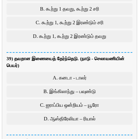
B. கூற்று 1 தவறு, கூற்று 2 சரி
C. கூற்று 1, கூற்று 2 இரண்டும் சரி
D. கூற்று 1, கூற்று 2 இரண்டும் தவறு
39) தவறான இணையைத் தேர்ந்தெடு. (நாடு - செலாவணியின்
பெயர்)
A. கனடா - டாலர்
B. இங்கிலாந்து – பவுண்டு
C. ஐராப்பிய ஒன்றியம் – யூரோ
D. ஆஸ்திரேலியா – ரியால்