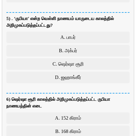
5) . ‘ருபியா' என்ற வெள்ளி நாணயம் யாருடைய காலத்தில்
அறிமுகப்படுத்தப்பட்டது?
A. பாபர்
B. அக்பர்
C. ஷெர்ஷா சூரி
D. ஜஹாங்கீர்
6) ஷெர்ஷா சூரி காலத்தில் அறிமுகப்படுத்தப்பட்ட ருபியா
நாணயத்தின் எடை
A. 152 கிராம்
B. 168 கிராம்