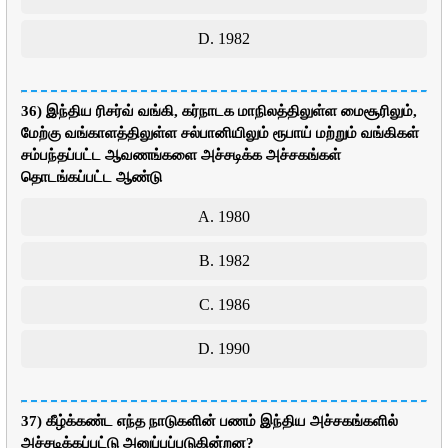
D. 1982
36) இந்திய ரிசர்வ் வங்கி, கர்நாடக மாநிலத்திலுள்ள மைசூரிலும்,
மேற்கு வங்காளத்திலுள்ள சல்பானியிலும் ரூபாய் மற்றும் வங்கிகள்
சம்பந்தப்பட்ட ஆவணங்களை அச்சடிக்க அச்சகங்கள்
தொடங்கப்பட்ட ஆண்டு
A. 1980
B. 1982
C. 1986
D. 1990
37) கீழ்க்கண்ட எந்த நாடுகளின் பணம் இந்திய அச்சகங்களில்
அச்சடிக்கப்பட்டு அனுப்பப்படுகின்றன?