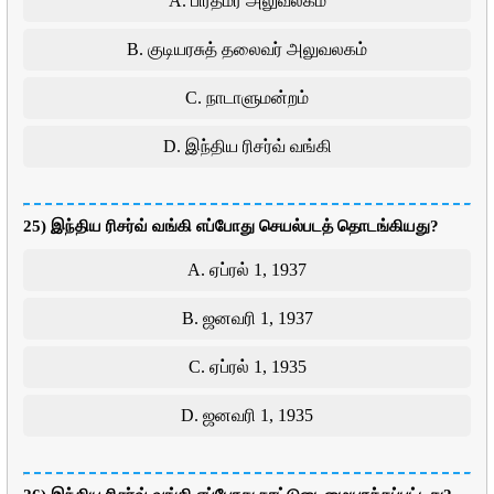
A. பிரதமர் அலுவலகம்
B. குடியரசுத் தலைவர் அலுவலகம்
C. நாடாளுமன்றம்
D. இந்திய ரிசர்வ் வங்கி
25) இந்திய ரிசர்வ் வங்கி எப்போது செயல்படத் தொடங்கியது?
A. ஏப்ரல் 1, 1937
B. ஜனவரி 1, 1937
C. ஏப்ரல் 1, 1935
D. ஜனவரி 1, 1935