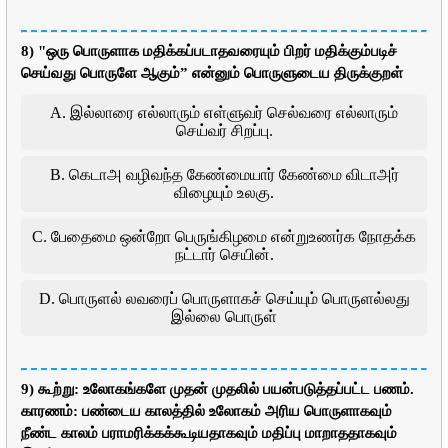
8) "ஒரு பொருளாக மதிக்கப்படாதவரையும் பிறர் மதிக்கும்படிச்
செய்வது பொருளே ஆகும்” என்னும் பொருளுடைய திருக்குறள்
A. இல்லாரை எல்லாரும் எள்ளுவர் செல்வரை எல்லாரும்
செய்வர் சிறப்பு.
B. கெடாஅ வழிவந்த கேண்மையார் கேண்மை விடாஅர்
விழையும் உலகு.
C. பேதைமை ஒன்றோ பெருங்கிழமை என்றுஉணர்க நோதக்க
நட்டார் செயின்.
D. பொருளல் லவரைப் பொருளாகச் செய்யும் பொருளல்லது
இல்லை பொருள்
9) கூற்று: உலோகங்களே முதன் முதலில் பயன்படுத்தப்பட்ட பணம்.
காரணம்: பண்டைய காலத்தில் உலோகம் அரிய பொருளாகவும்
நீண்ட காலம் பராமரிக்கக்கூடியதாகவும் மதிப்பு மாறாததாகவும்