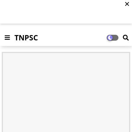
✕
TNPSC