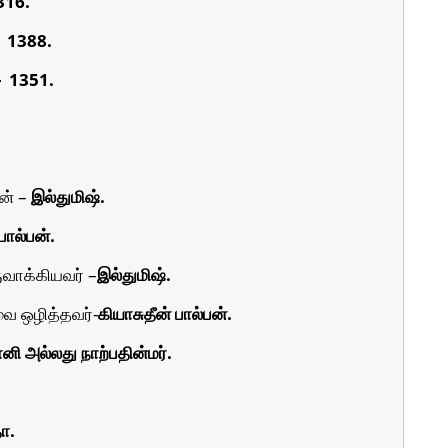
316.
1388.
-
1351.
கன் –
இல்துமிஷ்.
பால்பன்.
வாக்கியவர் –
இல்துமிஷ்.
 வை ஒழித்தவர்-
கியாசுதீன் பால்பன்.
னி அல்லது நாற்பதின்மர்.
ா.