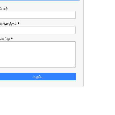
பெயர்
மின்னஞ்சல்
*
செய்தி
*