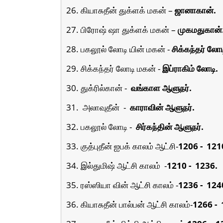
26. கியாசுதீன் துக்ளக் மகன் –
ஜானாகான்.
27. பிரோஷ் ஷா துக்ளக் மகன் –
முகமதுகான்
28. பகலூல் லோடி யின் மகன் -
சிக்கந்தர் லோட
29. சிக்கந்தர் லோடி மகன் -
இப்ராகிம் லோடி.
30. துக்ரில்கான் -
வங்காள ஆளுநர்.
31.
அலாவுதீன்
-
காராவின் ஆளுநர்.
32. பகலூல் லோடி -
சிர்கந்தின் ஆளுநர்.
33. குத்புதீன் ஐபக் காலம் ஆட்சி-
1206 -
121
34. இல்துமிஷ் ஆட்சி காலம்
-
1210 -
1236.
35. ரஸ்ஸியா வின் ஆட்சி காலம் -
1236 -
124
36. கியாசுதீன் பால்பன் ஆட்சி காலம்-
1266 -