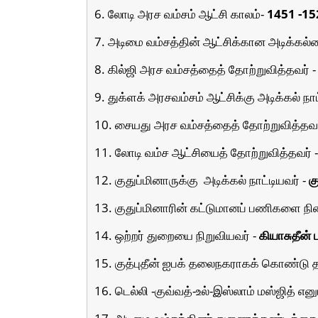
6. லோடி அரச வம்சம் ஆட்சி காலம்-
1451 -15
7. அடிமை வம்சத்தின் ஆட்சிக்கான அடிக்கல்லை
8. கில்ஜி அரச வம்சத்தைத் தோற்றுவித்தவர் 
9. துக்ளக் அரசவம்சம் ஆட்சிக்கு அடிக்கல் நாட
10. சையது அரச வம்சத்தைத் தோற்றுவித்தவ
11. லோடி வம்ச ஆட்சியைத் தோற்றுவித்தவர் 
12. குதுப்மினாருக்கு
அடிக்கல் நாட்டியவர் -
க
13. குதுப்மினாரின் கட்டுமானப் பணிகளை நி
14. ஒற்றர் துறையை நிறுவியவர் -
கியாசுதீன் 
15. குத்புதீன் ஐபக் தலைநகராகக் கொண்டு
16. டெல்லி -குவ்வத்-உல்-இஸ்லாம் மஸ்ஜித் என
17. அடிமை வம்சத்தினர் துணைக்கண்டத்தை