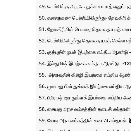
49. டெல்லிக்கு அருகே துக்ளகாபாத் எனும் பு
50. தலைநகரை டெல்லியிலிருந்து- தேவகிரி க்
51. தேவகிரியின் பெயரை தெளலதாபாத் என மா
52. டெல்லியிலிருந்து தெளலதாபாத் செல்ல 
53. குத்புதீன் ஐபக் இயற்கை எய்திய ஆண்டு
54. இல்துமிஷ் இயற்கை எய்திய ஆண்டு
-123
55.
அலாவுதீன் கில்ஜி இயற்கை எய்திய ஆண
56. முகமது பின் துக்ளக் இயற்கை எய்திய 
57. பிரோஷ் ஷா துக்ளக் இயற்கை எய்திய ஆ
58. சையது அரச வம்சத்தின் கடைசி சுல்தான்
59. லோடி அரச வம்சத்தின் கடைசி சுல்தான்-
இ