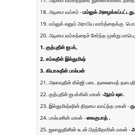
18. அடிமை வம்சம் -
மம்லுக் அழைக்கப்பட்டது
19. மம்லுக் எனும் அராபிய வார்த்தைக்கு
பொர
20. அடிமை வம்சத்தைச் சேர்ந்த மூன்று மாபெர
1. குத்புதீன் ஐபக்,
2. சம்சுதீன் இல்துமிஷ்
3. கியாசுதீன் பால்பன்
21. அலாவுதீன் கில்ஜி படை தலைமைத் தளபதி
22. குத்புதீன் ஐபக்கின் மகன் -
ஆரம் ஷா.
23. இல்துமிஷ்ஷின் திறமை வாய்ந்த மகன் -
ரு
24. பால்பனின் மகன் -
கைகுபாத் .
25. ஜலாலுதீனின் உடன் பிறந்தோரின் மகன் -
அ