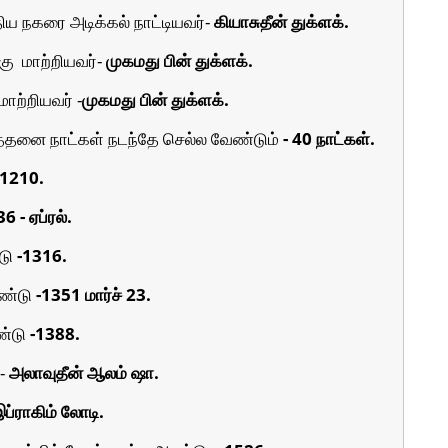
திய நகரை அடிக்கல் நாட்டியவர்-
கியாசுதீன் துக்ளக்.
கு
மாற்றியவர்-
முகமது பின் துக்ளக்.
ற்றியவர் -
முகமது பின் துக்ளக்.
எத்தனை நாட்கள் நடந்தே செல்ல வேண்டும்
- 40 நாட்கள்.
-1210.
6 - ஏப்ரல்.
்டு
-1316.
ஆண்டு
-1351 மார்ச் 23.
ண்டு
-1388.
 -
அலாவுதீன் ஆலம் ஷா.
ப்ராகிம் லோடி.