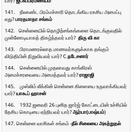
யார்?
ஜி.சுப்பிரமணியம்
141. நீலகண்ட பிரம்மச்சாரி தொடங்கிய ரகசிய அமைப்பு
எது?
பாரதமாதா சங்கம்
142. சென்னையில் தொழிற்சங்கங்களை தொடங்குவதில்
முன்னோடியாகத் திகழ்ந்தவர் யார்?
திரு வி கா
143. பிராமணரல்லாத மாணவர்களுக்காக தங்கும்
விடுதியின் நிறுவியவர் யார்? C.
நடேசனார்
144. சென்னையில் முதலாவது காங்கிரஸ்
அமைச்சரவையை அமைத்தவர் யார்?
ராஜாஜி
145. முஸ்லிம் லீக்கின் சென்னை கிளையை உருவாக்கியவர்
யார்?
யாகூப் ஹாசன்
146. 1932 ஜனவரி 26 புனித ஜார்ஜ் கோட்டையின் உச்சியில்
தேசிய கொடியை ஏற்றியவர் யார்?
ஆர்யா(பாஷ்யம்
)
147. சென்னை வாசிகள் சங்கம் -
நீல் சிலையை அகற்றுதல்