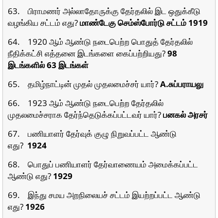
63. பிராமணர் அல்லாதோருக்கு தேர்தலில் இட ஒதுக்கீடு
வழங்கிய சட்டம் எது?
மாண்டேகு செம்ஸ்போர்டு சட்டம் 1919
64. 1920 ஆம் ஆண்டு நடைபெற்ற பொதுத் தேர்தலில்
நீதிக்கட்சி எத்தனை இடங்களை கைப்பற்றியது?
98
இடங்களில் 63 இடங்கள்
65. தமிழ்நாட்டின் முதல் முதலமைச்சர் யார்?
A.சுப்பராயலு
66. 1923 ஆம் ஆண்டு நடைபெற்ற தேர்தலில்
முதலமைச்சராக தேர்ந்தெடுக்கப்பட்டவர் யார்?
பனகல் அரசர்
67. பணியாளர் தேர்வுக் குழு நிறுவப்பட்ட ஆண்டு
எது?
1924
68. பொதுப் பணியாளர் தேர்வாணையம் அமைக்கப்பட்ட
ஆண்டு எது?
1929
69. இந்து சமய அறநிலையச் சட்டம்
இயற்றப்பட்ட ஆண்டு
எது?
1926