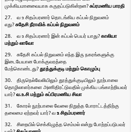
முக்கியமானவையாக கருதப்படுகின்றன?
சுப்ரமணிய பாரதி
27. வ உ சிதம்பரனார் தொடங்கிய கப்பல் நிறுவனம்
எது?
சுதேசி நீராவிக் கப்பல் நிறுவனம்
28. வ உ சிதம்பரனார் இன் கப்பல் பெயர் யாது?
காலியா
மற்றும் லாவோ
29. சுதேசி கப்பல் நிறுவனம் எந்த இரு நகரங்களுக்கு
இடையேயான போக்குவரத்தை
மேற்கொண்டது?
தூத்துக்குடி மற்றும் கொழும்பு
30. திருநெல்வேலியிலும் தூத்துக்குடியிலும் நூற்பாலை
தொழிலாளர்களை அணிதிரட்டுவதில் முக்கிய பங்காற்றியவர்
யார்?
வ.உ.சி மற்றும் சுப்பிரமணிய சிவா
31. கோரல் நூற்பாலை வேலை நிறுத்த போராட்டத்திற்கு
தலைமை ஏற்றவர் யார்? வ
உ சிதம்பரனார்
32. சிறையில் செக்கிழுத்த செம்மல் என்று போற்றப்படுபவர்
யார்?
சிதம்பரனார்