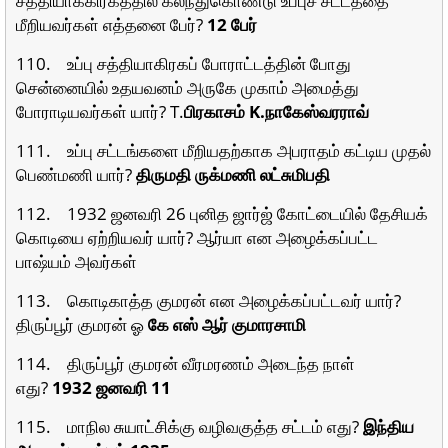
மீறியவர்கள் எத்தனை பேர்?
12 பேர்
110. உப்பு சத்தியாகிரகப் போராட்டத்தின் போது
சென்னையில் உதயவனம் அருகே முகாம் அமைத்து
போராடியவர்கள் யார்? T.
பிரகாசம் K.நாகேஸ்வரராவ்
111. உப்பு சட்டங்களை மீறியதற்காக அபராதம் கட்டிய முதல்
பெண்மணி யார்?
திருமதி ருக்மணி லட்சுமிபதி
112. 1932 ஜனவரி 26 புனித ஜார்ஜ் கோட்டையில் தேசியக்
கொடியை ஏற்றியவர் யார்? ஆர்யா என அழைக்கப்பட்ட
பாஷ்யம் அவர்கள்
113. கொடிகாத்த குமரன் என அழைக்கப்பட்டவர் யார்?
திருப்பூர் குமரன் ஓ
கே எஸ் ஆர் குமாரசாமி
114. திருப்பூர் குமரன் வீரமரணம் அடைந்த நாள்
எது?
1932 ஜனவரி 11
115. மாநில சுயாட்சிக்கு வழிவகுத்த சட்டம் எது?
இந்திய