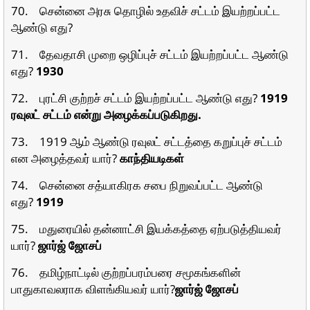
70. சென்னை அரசு தொழில் உதவிச் சட்டம் இயற்றப்பட்ட
ஆண்டு எது?
71. தேவதாசி முறை ஒழிப்புச் சட்டம் இயற்றப்பட்ட ஆண்டு
எது?
1930
72. புரட்சி குற்றச் சட்டம் இயற்றப்பட்ட ஆண்டு எது?
1919
ரவுலட் சட்டம் என்று அழைக்கப்படுகிறது.
73. 1919 ஆம் ஆண்டு ரவுலட் சட்டத்தை கறுப்புச் சட்டம்
என அழைத்தவர் யார்?
காந்தியடிகள்
74. சென்னை சத்யாகிரக சபை நிறுவப்பட்ட ஆண்டு
எது?
1919
75. மதுரையில் தன்னாட்சி இயக்கத்தை ஏற்படுத்தியவர்
யார்?
ஜார்ஜ் ஜோசப்
76. தமிழ்நாட்டில் குற்றப்பரம்பரை சமூகங்களின்
பாதுகாவலராக விளங்கியவர் யார்?
ஜார்ஜ் ஜோசப்