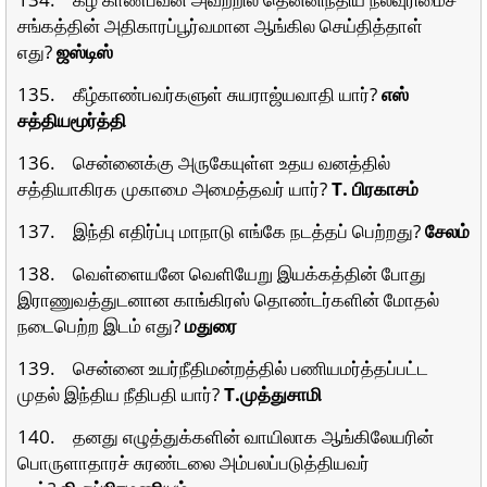
சங்கத்தின் அதிகாரப்பூர்வமான ஆங்கில செய்தித்தாள்
எது?
ஜஸ்டிஸ்
135. கீழ்காண்பவர்களுள் சுயராஜ்யவாதி யார்?
எஸ்
சத்தியமூர்த்தி
136. சென்னைக்கு அருகேயுள்ள உதய வனத்தில்
சத்தியாகிரக முகாமை அமைத்தவர் யார்?
T. பிரகாசம்
137. இந்தி எதிர்ப்பு மாநாடு எங்கே நடத்தப் பெற்றது?
சேலம்
138. வெள்ளையனே வெளியேறு இயக்கத்தின் போது
இராணுவத்துடனான காங்கிரஸ் தொண்டர்களின் மோதல்
நடைபெற்ற இடம் எது?
மதுரை
139. சென்னை உயர்நீதிமன்றத்தில் பணியமர்த்தப்பட்ட
முதல் இந்திய நீதிபதி யார்?
T.முத்துசாமி
140. தனது எழுத்துக்களின் வாயிலாக ஆங்கிலேயரின்
பொருளாதாரச் சுரண்டலை அம்பலப்படுத்தியவர்