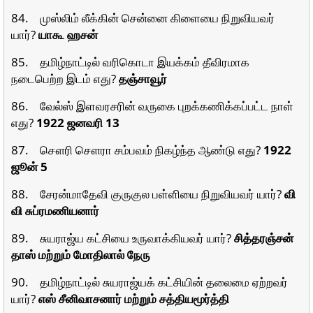
84. முஸ்லிம் லீக்கின் சென்னை கிளையை நிறுவியவர்
யார்?
யாகூ ஹசன்
85. தமிழ்நாட்டில் வரிகொடா இயக்கம் தீவிரமாக
நடைபெற்ற இடம் எது?
தஞ்சாவூர்
86. வேல்ஸ் இளவரசரின் வருகை புறக்கணிக்கப்பட்ட நாள்
எது?
1922 ஜனவரி 13
87. சௌரி சௌரா சம்பவம் நிகழ்ந்த ஆண்டு எது?
1922
ஜூன் 5
88. சேரன்மாதேவி குருகுல பள்ளியை நிறுவியவர் யார்?
வி
வி சுப்ரமணியனார்
89. சுயராஜ்ய கட்சியை உருவாக்கியவர் யார்?
சித்தரஞ்சன்
தாஸ் மற்றும் மோதிலால் நேரு
90. தமிழ்நாட்டில் சுயராஜ்யக் கட்சியின் தலைமை ஏற்றவர்
யார்?
எஸ் சீனிவாசனார் மற்றும் சத்தியமூர்த்தி