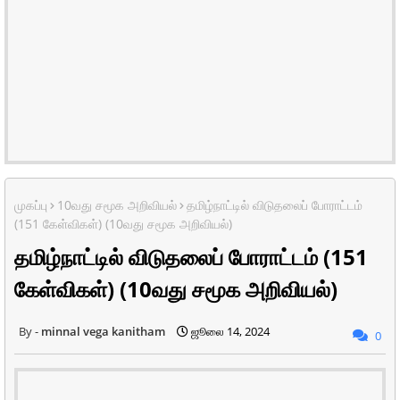
முகப்பு
10வது சமூக அறிவியல்
தமிழ்நாட்டில் விடுதலைப் போராட்டம்
(151 கேள்விகள்) (10வது சமூக அறிவியல்)
தமிழ்நாட்டில் விடுதலைப் போராட்டம் (151
கேள்விகள்) (10வது சமூக அறிவியல்)
minnal vega kanitham
ஜூலை 14, 2024
0