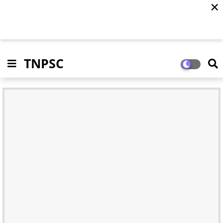
✕
TNPSC