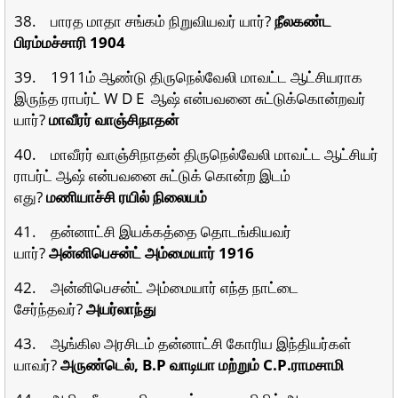
38. பாரத மாதா சங்கம் நிறுவியவர் யார்?
நீலகண்ட
பிரம்மச்சாரி 1904
39. 1911ம் ஆண்டு திருநெல்வேலி மாவட்ட ஆட்சியராக
இருந்த ராபர்ட் W D E ஆஷ் என்பவனை சுட்டுக்கொன்றவர்
யார்?
மாவீரர்
வாஞ்சிநாதன்
40. மாவீரர் வாஞ்சிநாதன் திருநெல்வேலி மாவட்ட ஆட்சியர்
ராபர்ட் ஆஷ் என்பவனை சுட்டுக் கொன்ற இடம்
எது?
மணியாச்சி ரயில் நிலையம்
41. தன்னாட்சி இயக்கத்தை தொடங்கியவர்
யார்?
அன்னிபெசன்ட் அம்மையார் 1916
42. அன்னிபெசன்ட் அம்மையார் எந்த நாட்டை
சேர்ந்தவர்?
அயர்லாந்து
43. ஆங்கில அரசிடம் தன்னாட்சி கோரிய இந்தியர்கள்
யாவர்?
அருண்டெல், B.P வாடியா மற்றும் C.P.ராமசாமி