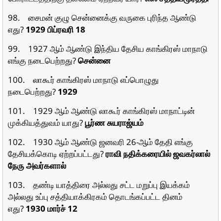
98. சைமன் குழு சென்னைக்கு வருகை புரிந்த ஆண்டு
எது?
1929 பிப்ரவரி 18
99. 1927 ஆம் ஆண்டு இந்திய தேசிய காங்கிரஸ் மாநாடு
எங்கு நடைபெற்றது?
சென்னை
100. லாகூர் காங்கிரஸ் மாநாடு எப்பொழுது
நடைபெற்றது?
1929
101. 1929 ஆம் ஆண்டு லாகூர் காங்கிரஸ் மாநாட்டின்
முக்கியத்துவம் யாது?
பூர்ண சுயராஜ்யம்
102. 1930 ஆம் ஆண்டு ஜனவரி 26-ஆம் தேதி எங்கு
தேசியக்கொடி ஏற்றப்பட்டது?
ராவி நதிக்கரையில் ஜவகர்லால்
நேரு அவர்களால்
103. தண்டி யாத்திரை அல்லது சட்ட மறுப்பு இயக்கம்
அல்லது உப்பு சத்தியாக்கிரகம் தொடங்கப்பட்ட தினம்
எது?
1930 மார்ச் 12