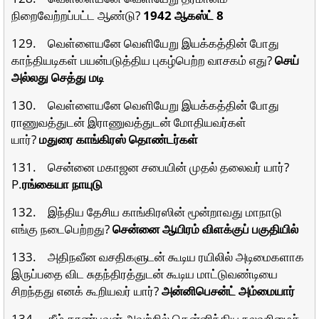
நிறைவேற்றப்பட்ட ஆண்டு?
1942 ஆகஸ்ட் 8
129. வெள்ளையனே வெளியேறு இயக்கத்தின் போது
காந்தியடிகள் பயன்படுத்திய புகழ்பெற்ற வாசகம் எது?
செய்
அல்லது செத்து மடி
130. வெள்ளையனே வெளியேறு இயக்கத்தின் போது
ராணுவத்துடன் இராணுவத்துடன் மோதியவர்கள்
யார்?
மதுரை காங்கிரஸ் தொண்டர்கள்
131. சென்னை மகாஜன சபையின் முதல் தலைவர் யார்?
P.
ரங்கையா நாயுடு
132. இந்திய தேசிய காங்கிரஸின் மூன்றாவது மாநாடு
எங்கு நடைபெற்றது?
சென்னை ஆயிரம் விளக்குப் பகுதியில்
133. அதிநவீன வசதிகளுடன் கூடிய ரயிலில் அடிமைகளாக
இருப்பதை விட சுதந்திரத்துடன் கூடிய மாட்டுவண்டியை
சிறந்தது எனக் கூறியவர் யார்?
அன்னிபெசன்ட் அம்மையார்
134. கீழ் காண்பவன் அவற்றில் தென்னிந்திய நலவுரிமைச்