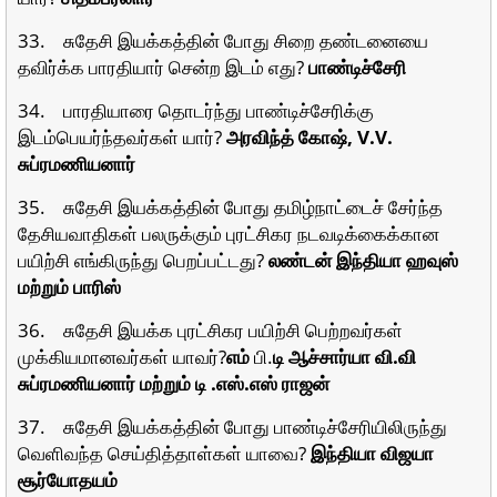
33. சுதேசி இயக்கத்தின் போது சிறை தண்டனையை
தவிர்க்க பாரதியார் சென்ற இடம் எது?
பாண்டிச்சேரி
34. பாரதியாரை தொடர்ந்து பாண்டிச்சேரிக்கு
இடம்பெயர்ந்தவர்கள் யார்?
அரவிந்த் கோஷ், V.V.
சுப்ரமணியனார்
35. சுதேசி இயக்கத்தின் போது தமிழ்நாட்டைச் சேர்ந்த
தேசியவாதிகள் பலருக்கும் புரட்சிகர நடவடிக்கைக்கான
பயிற்சி எங்கிருந்து பெறப்பட்டது?
லண்டன் இந்தியா ஹவுஸ்
மற்றும் பாரிஸ்
36. சுதேசி இயக்க புரட்சிகர பயிற்சி பெற்றவர்கள்
முக்கியமானவர்கள் யாவர்?
எம்
பி.
டி ஆச்சார்யா வி.வி
சுப்ரமணியனார் மற்றும் டி .எஸ்.எஸ் ராஜன்
37. சுதேசி இயக்கத்தின் போது பாண்டிச்சேரியிலிருந்து
வெளிவந்த செய்தித்தாள்கள் யாவை?
இந்தியா விஜயா
சூர்யோதயம்