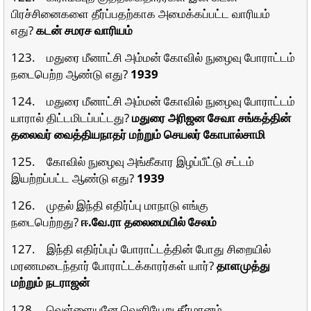
பிரச்சினைகளை தீர்ப்பதற்காக அமைக்கப்பட்ட வாரியம்
எது?
கடன் சமரச வாரியம்
123. மதுரை மீனாட்சி அம்மன் கோவில் நுழைவு போராட்டம்
நடைபெற்ற ஆண்டு எது?
1939
124. மதுரை மீனாட்சி அம்மன் கோவில் நுழைவு போராட்டம்
யாரால் திட்டமிடப்பட்டது?
மதுரை அரிஜன சேவா சங்கத்தின்
தலைவர் வைத்தியநாதர் மற்றும் செயலர் கோபால்சாமி
125. கோவில் நுழைவு அங்கீகார இழப்பீட்டு சட்டம்
இயற்றப்பட்ட ஆண்டு எது?
1939
126. முதல் இந்தி எதிர்ப்பு மாநாடு எங்கு
நடைபெற்றது?
ஈ.வே.ரா தலைமையில் சேலம்
127. இந்தி எதிர்ப்புப் போராட்டத்தின் போது சிறையில்
மரணமடைந்தார் போராட்டக்காரர்கள் யார்?
தாளமுத்து
மற்றும் நடராஜன்
128. வெள்ளையனே வெளியேறு தீர்மானம்