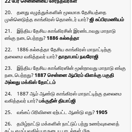
22 பேர் சென்னையை சேர்ந்தவர்கள்
20. தனது எழுத்துக்களின் மூலமாக தேசியத்தை
முன்னெடுத்த காங்கிரஸ் தொண்டர் யார்?
ஜி சுப்பிரமணியம்
21. இந்திய தேசிய காங்கிரசின் இரண்டாவது மாநாடு
எங்கு நடைபெற்றது?
1886 கல்கத்தா
22. 1886 கல்கத்தா தேசிய காங்கிரஸ் மாநாட்டிற்கு
தலைமை வகித்தவர் யார்?
தாதாபாய் நவரோஜி
23. இந்திய தேசிய காங்கிரஸின் மூன்றாவது மாநாடு எங்கு
நடைபெற்றது?
1887 சென்னை ஆயிரம் விளக்கு பகுதி
அல்லது மக்கிஸ் தோட்டம்
24. 1887 ஆம் ஆண்டு காங்கிரஸ் மாநாட்டிற்கு தலைமை
வகித்தவர் யார்?
பக்ருதீன் தியாப்ஜி
25. வங்கப் பிரிவினை ஏற்பட்ட ஆண்டு எது?
1905
26. தமிழ்நாட்டு மக்களின் நாட்டுப் பற்று உணர்வுகளைத்
தட்டி எழுப்புவதில் யாருடைய பாடல்கள் மிக