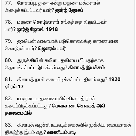
77. ரோசாப்பூ துரை என்று மதுரை மக்களால்
அழைக்கப்பட்டவர் யார்?
ஜார்ஜ் ஜோசப்
78. மதுரை தொழிலாளர் சங்கத்தை நிறுவியவர்
யார்?
ஜார்ஜ் ஜோசப் 1918
79. ஜாலியன் வாலாபாக் படுகொலைக்கு காரணமான
கொடூரன் யார்?
ஜெனரல் டயர்
80. துருக்கியின் கலீபா பதவியை மீட்பதற்காக
தொடங்கப்பட்ட இயக்கம் எது?
கிலாபத் இயக்கம்
81. கிலாபத் நாள் கடைபிடிக்கப்பட்ட தினம் எது?
1920
ஏப்ரல் 17
82. யாருடைய தலைமையில் கிலாபத் நாள்
கடைப்பிடிக்கப்பட்டது?
மௌலானா சௌகத் அலி
தலைமையில்
83. கிலாபத் எழுச்சி நடவடிக்கைகளில் முக்கிய மையமாகத்
திகழ்ந்த இடம் எது?
வாணியம்பாடி