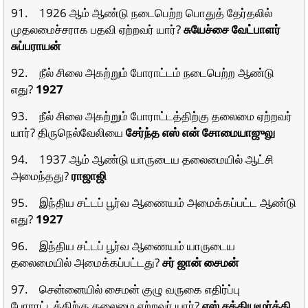
91. 1926 ஆம் ஆண்டு நடைபெற்ற பொதுத் தேர்தலில்
முதலமைச்சராக பதவி ஏற்றவர் யார்?
சுயேச்சை வேட்பாளர்
சுப்பராயன்
92. நீல் சிலை அகற்றும் போராட்டம் நடைபெற்ற ஆண்டு
எது?
1927
93. நீல் சிலை அகற்றும் போராட்டத்திற்கு தலைமை ஏற்றவர்
யார்? திருநெல்வேலியை
சேர்ந்த
எஸ் என் சோமையாஜுலு
94. 1937 ஆம் ஆண்டு யாருடைய தலைமையில் ஆட்சி
அமைந்தது?
ராஜாஜி
95. இந்திய சட்டப் பூர்வ ஆணையம் அமைக்கப்பட்ட ஆண்டு
எது?
1927
96. இந்திய சட்டப் பூர்வ ஆணையம் யாருடைய
தலைமையில் அமைக்கப்பட்டது?
சர் ஜான் சைமன்
97. சென்னையில் சைமன் குழு வருகை எதிர்ப்பு
போராட்டத்திற்கு தலைமை ஏற்றவர் யார்?
எஸ் சத்தியமூர்த்தி