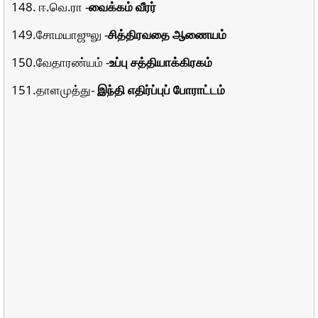
148. ஈ.வெ.ரா -
வைக்கம் வீரர்
149.சோமயாஜுலு -
சித்திரவதை ஆணையம்
150.வேதாரண்யம் -
உப்பு சத்தியாக்கிரகம்
151.தாளமுத்து-
இந்தி எதிர்ப்புப் போராட்டம்