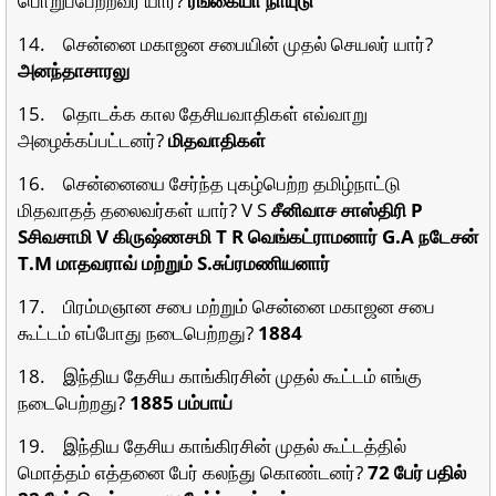
14. சென்னை மகாஜன சபையின் முதல் செயலர் யார்?
அனந்தாசாரலு
15. தொடக்க கால தேசியவாதிகள் எவ்வாறு
அழைக்கப்பட்டனர்?
மிதவாதிகள்
16. சென்னையை சேர்ந்த புகழ்பெற்ற தமிழ்நாட்டு
மிதவாதத் தலைவர்கள் யார்? V S
சீனிவாச சாஸ்திரி P
Sசிவசாமி V கிருஷ்ணசமி T R வெங்கட்ராமனார் G.A நடேசன்
T.M மாதவராவ் மற்றும் S.சுப்ரமணியனார்
17. பிரம்மஞான சபை மற்றும் சென்னை மகாஜன சபை
கூட்டம் எப்போது நடைபெற்றது?
1884
18. இந்திய தேசிய காங்கிரசின் முதல் கூட்டம் எங்கு
நடைபெற்றது?
1885 பம்பாய்
19. இந்திய தேசிய காங்கிரசின் முதல் கூட்டத்தில்
மொத்தம் எத்தனை பேர் கலந்து கொண்டனர்?
72 பேர் பதில்