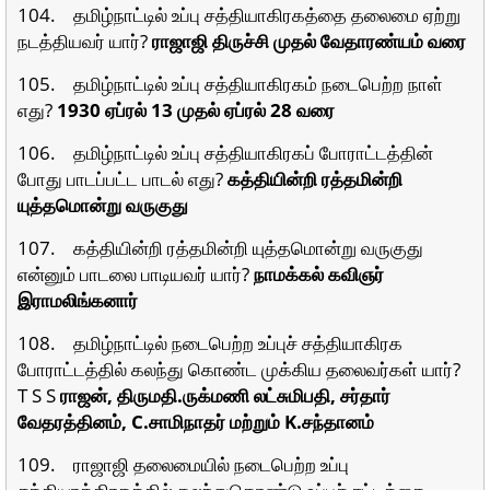
104. தமிழ்நாட்டில் உப்பு சத்தியாகிரகத்தை தலைமை ஏற்று
நடத்தியவர் யார்?
ராஜாஜி திருச்சி முதல் வேதாரண்யம் வரை
105. தமிழ்நாட்டில் உப்பு சத்தியாகிரகம் நடைபெற்ற நாள்
எது?
1930 ஏப்ரல் 13 முதல் ஏப்ரல் 28 வரை
106. தமிழ்நாட்டில் உப்பு சத்தியாகிரகப் போராட்டத்தின்
போது பாடப்பட்ட பாடல் எது?
கத்தியின்றி ரத்தமின்றி
யுத்தமொன்று வருகுது
107. கத்தியின்றி ரத்தமின்றி யுத்தமொன்று வருகுது
என்னும் பாடலை பாடியவர் யார்?
நாமக்கல் கவிஞர்
இராமலிங்கனார்
108. தமிழ்நாட்டில் நடைபெற்ற உப்புச் சத்தியாகிரக
போராட்டத்தில் கலந்து கொண்ட முக்கிய தலைவர்கள் யார்?
T S S
ராஜன், திருமதி.ருக்மணி லட்சுமிபதி, சர்தார்
வேதரத்தினம், C.சாமிநாதர் மற்றும் K.சந்தானம்
109. ராஜாஜி தலைமையில் நடைபெற்ற உப்பு
சத்தியாக்கிரகத்தில் கலந்துகொண்டு உப்புச் சட்டத்தை