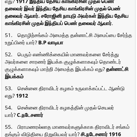
எது?
1917 இந்திய தேசிய காங்கிரசின் முதல் பெண்
தலைவர் இவர் இந்திய தேசிய காங்கிரசின் முதல் பெண்
தலைவர் ஆவார். சரோஜினி நாயுடு அவர்கள் இந்திய தேசிய
காங்கிரசின் முதல் இந்தியப் பெண் தலைவர் ஆவார்
.
51. தொழிற்சங்கம் அமைத்த தன்னாட்சி அமைப்பை சேர்ந்த
உறுப்பினர் யார்?
B.P வாடியா
52. பெரும் எண்ணிக்கையில் மாணவர்களை சேர்த்து
அவர்களை சாரணர் இயக்க குழுக்களாகவும் தொண்டர்
குழுக்களாகவும் மாற்றி அமைத்த இயக்கம் எது?
தன்னாட்சி
இயக்கம்
53. சென்னை திராவிடர் கழகம் உருவாக்கப்பட்ட ஆண்டு
எது?
1912
54. சென்னை திராவிடர் கழகத்தின் முதல் செயலர்
யார்?
C.நடேசனார்
55. பிராமணரல்லாத மாணவர்களுக்காக திராவிடர் சங்கம்
தங்கும் விடுதியை நிறுவியவர் யார்?
சி.நடேசனார் 1916