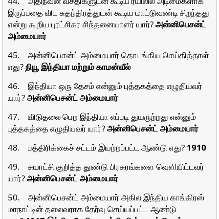
44. அதிநவீன வசதிகளுடன் கூடிய ரயிலில் அடிமைகளாக
இருப்பதை விட சுதந்திரத்துடன் கூடிய மாட்டுவண்டி சிறந்தது
என்று கூறிய புரட்சிகர சிந்தனையாளர் யார்?
அன்னிபெசன்ட்
அம்மையார்
45. அன்னிபெசன்ட் அம்மையார் தொடங்கிய செய்தித்தாள்
எது?
நியூ இந்தியா மற்றும் காமன்வீல்
46. இந்தியா ஒரு தேசம் என்னும் புத்தகத்தை எழுதியவர்
யார்?
அன்னிபெசன்ட்
அம்மையார்
47. விடுதலை பெற இந்தியா எப்படி துயருற்றது என்னும்
புத்தகத்தை எழுதியவர் யார்?
அன்னிபெசன்ட் அம்மையார்
48. பத்திரிக்கைச் சட்டம் இயற்றப்பட்ட ஆண்டு எது?
1910
49. சுயாட்சி குறித்த துண்டு பிரசுரங்களை வெளியிட்டவர்
யார்?
அன்னிபெசன்ட் அம்மையார்
50. அன்னிபெசன்ட் அம்மையார் அகில இந்திய காங்கிரஸ்
மாநாட்டின் தலைவராக தேர்வு செய்யப்பட்ட ஆண்டு