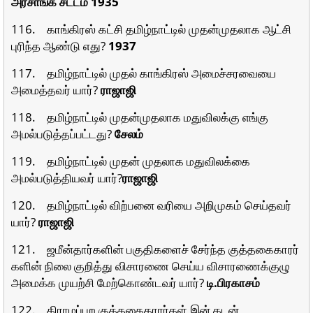
அரசாங்க சட்டம் 1935
116. காங்கிரஸ் கட்சி தமிழ்நாட்டில் முதன்முதலாக ஆட்சி
புரிந்த ஆண்டு எது?
1937
117. தமிழ்நாட்டில் முதல் காங்கிரஸ் அமைச்சரவையை
அமைத்தவர் யார்?
ராஜாஜி
118. தமிழ்நாட்டில் முதன்முதலாக மதுவிலக்கு எங்கு
அமல்படுத்தப்பட்டது?
சேலம்
119. தமிழ்நாட்டில் முதன் முதலாக மதுவிலக்கை
அமல்படுத்தியவர் யார்?
ராஜாஜி
120. தமிழ்நாட்டில் விற்பனை வரியை அறிமுகம் செய்தவர்
யார்?
ராஜாஜி
121. ஜமீன்தார்களின் பகுதிகளைச் சேர்ந்த குத்தகைகாரர்
களின் நிலை குறித்து விசாரணை செய்ய விசாரணைக்குழு
அமைக்க முயற்சி மேற்கொண்டவர் யார்?
டி.பிரகாசம்
122. கிராமப்புற குத்தகைதாரர்கள் இன் கடன்