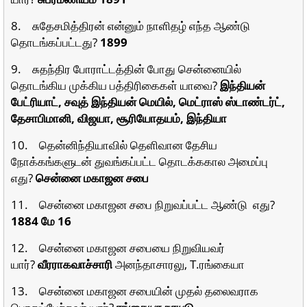
8. சுதேசமித்திரன் என்னும் நாளிதழ் எந்த ஆண்டு
தொடங்கப்பட்டது?
1899
9. சுதந்திர போராட்டத்தின் போது சென்னையில்
தொடங்கிய முக்கிய பத்திரிகைகள் யாவை?
இந்தியன்
பேட்ரியாட், சவுத் இந்தியன் மெயில், மெட்ராஸ் ஸ்டாண்டர்ட்,
தேசாபிமானி, விஜயா, சூரியோதயம், இந்தியா
10. தென்னிந்தியாவில் தெளிவான தேசிய
நோக்கங்களுடன் துவங்கப்பட்ட தொடக்ககால அமைப்பு
எது?
சென்னை மகாஜன சபை
11. சென்னை மகாஜன சபை நிறுவப்பட்ட ஆண்டு எது?
1884 மே 16
12. சென்னை மகாஜன சபையை நிறுவியவர்
யார்?
வீரராகவாச்சாரி
அனந்தாசாரலு, T.ரங்கையா
13. சென்னை மகாஜன சபையின் முதல் தலைவராக
பொறுப்பேற்றவர் யார்?
ரங்கையா நாயுடு