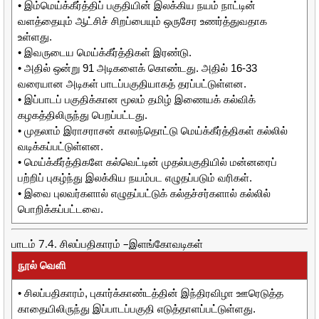
• இம்மெய்க்கீர்த்திப் பகுதியின் இலக்கிய நயம் நாட்டின்
வளத்தையும் ஆட்சிச் சிறப்பையும் ஒருசேர உணர்த்துவதாக
உள்ளது.
• இவருடைய மெய்க்கீர்த்திகள் இரண்டு.
• அதில் ஒன்று 91 அடிகளைக் கொண்டது. அதில் 16-33
வரையான அடிகள் பாடப்பகுதியாகத் தரப்பட்டுள்ளன.
• இப்பாடப் பகுதிக்கான மூலம் தமிழ் இணையக் கல்விக்
கழகத்திலிருந்து பெறப்பட்டது.
• முதலாம் இராசராசன் காலந்தொட்டு மெய்க்கீர்த்திகள் கல்லில்
வடிக்கப்பட்டுள்ளன.
• மெய்க்கீர்த்திகளே கல்வெட்டின் முதல்பகுதியில் மன்னரைப்
பற்றிப் புகழ்ந்து இலக்கிய நயம்பட எழுதப்படும் வரிகள்.
• இவை புலவர்களால் எழுதப்பட்டுக் கல்தச்சர்களால் கல்லில்
பொறிக்கப்பட்டவை.
பாடம் 7.4. சிலப்பதிகாரம் –இளங்கோவடிகள்
நூல் வெளி
• சிலப்பதிகாரம், புகார்க்காண்டத்தின் இந்திரவிழா ஊரெடுத்த
காதையிலிருந்து இப்பாடப்பகுதி எடுத்தாளப்பட்டுள்ளது.