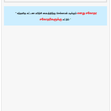
எனது சகோதர
” எந்தவித கட்டண பயிற்சி மையத்திற்கு செல்லாமல் படிக்கும்
சகோதரிகளுக்கு
மட்டும்
”