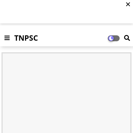
✕
TNPSC