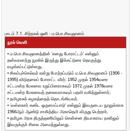
பாடம் 7.1. சிற்றகல் ஒளி - ம.பொ.சிவஞானம்
நூல் வெளி
• ம.பொ.சிவஞானத்தின் 'எனது போராட்டம்' என்னும்
தன்வரலாற்று நூலில் இருந்து இக்கட்டுரை தொகுத்து
வழங்கப்பட்டுள்ளது.
• சிலம்புச்செல்வர் என்று போற்றப்படும் ம.பொ.சிவஞானம் (1906 -
1995) விடுதலைப் போராட்ட வீரர்; 1952 முதல் 1954வரை
சட்டமன்ற மேலவை உறுப்பினராகவும் 1972 முதல் 1978வரை
சட்டமன்ற மேலவைத் தலைவராகவும் பதவி வகித்துள்ளார்;
• தமிழரசுக் கழகத்தைத் தொடங்கியவர்.
• 'வள்ளலார் கண்ட ஒருமைப்பாடு' என்னும் இவருடைய நூலுக்காக
1966ஆம் ஆண்டு சாகித்திய அகாதெமி விருது பெற்றார்.
• தமிழக அரசு திருத்தணியிலும் சென்னை தியாகராய நகரிலும்
இவருக்குச் சிலை அமைத்துள்ளது.