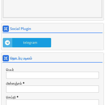
Social Plugin
telegram
தொடர்பு படிவம்
பெயர்
மின்னஞ்சல்
*
செய்தி
*