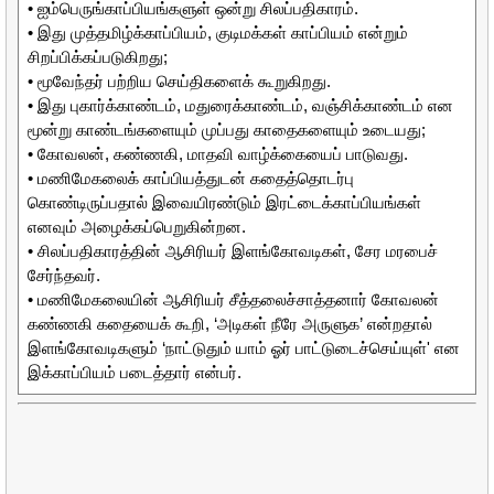
• ஐம்பெருங்காப்பியங்களுள் ஒன்று சிலப்பதிகாரம்.
• இது முத்தமிழ்க்காப்பியம், குடிமக்கள் காப்பியம் என்றும்
சிறப்பிக்கப்படுகிறது;
• மூவேந்தர் பற்றிய செய்திகளைக் கூறுகிறது.
• இது புகார்க்காண்டம், மதுரைக்காண்டம், வஞ்சிக்காண்டம் என
மூன்று காண்டங்களையும் முப்பது காதைகளையும் உடையது;
• கோவலன், கண்ணகி, மாதவி வாழ்க்கையைப் பாடுவது.
• மணிமேகலைக் காப்பியத்துடன் கதைத்தொடர்பு
கொண்டிருப்பதால் இவையிரண்டும் இரட்டைக்காப்பியங்கள்
எனவும் அழைக்கப்பெறுகின்றன.
• சிலப்பதிகாரத்தின் ஆசிரியர் இளங்கோவடிகள், சேர மரபைச்
சேர்ந்தவர்.
• மணிமேகலையின் ஆசிரியர் சீத்தலைச்சாத்தனார் கோவலன்
கண்ணகி கதையைக் கூறி, ‘அடிகள் நீரே அருளுக’ என்றதால்
இளங்கோவடிகளும் ‘நாட்டுதும் யாம் ஓர் பாட்டுடைச்செய்யுள்' என
இக்காப்பியம் படைத்தார் என்பர்.