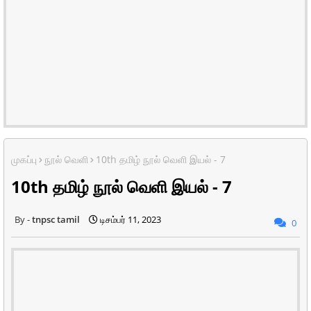
முகப்பு
நூல் வெளி
10th தமிழ் நூல் வெளி இயல் - 7
10th தமிழ் நூல் வெளி இயல் - 7
tnpsc tamil
டிசம்பர் 11, 2023
0