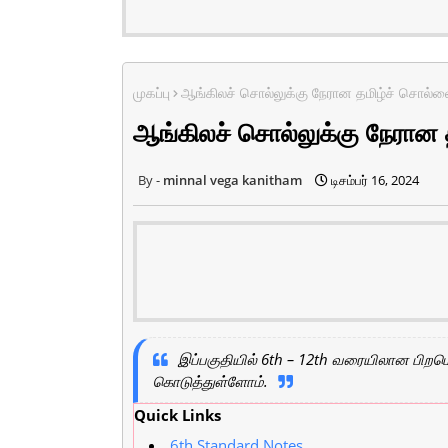
முகப்பு
ஆங்கிலச் சொல்லுக்கு நேரான தமிழ்ச் சொல்ல
ஆங்கிலச் சொல்லுக்கு நேரான 
minnal vega kanitham
டிசம்பர் 16, 2024
இப்பகுதியில் 6th – 12th வரையிலான பிறம
கொடுத்துள்ளோம்.
Quick Links
6th Standard Notes