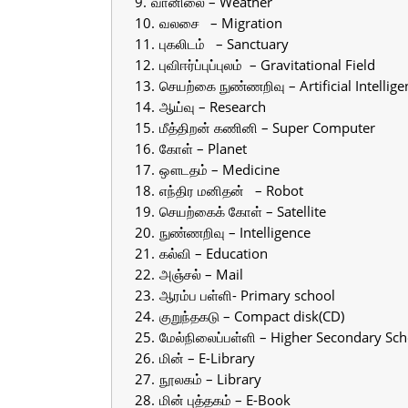
வானிலை – Weather
வலசை – Migration
புகலிடம் – Sanctuary
புவிஈர்ப்புப்புலம் – Gravitational Field
செயற்கை நுண்ணறிவு – Artificial Intellige
ஆய்வு – Research
மீத்திறன் கணினி – Super Computer
கோள் – Planet
ஔடதம் – Medicine
எந்திர மனிதன் – Robot
செயற்கைக் கோள் – Satellite
நுண்ணறிவு – Intelligence
கல்வி – Education
அஞ்சல் – Mail
ஆரம்ப பள்ளி- Primary school
குறுந்தகடு – Compact disk(CD)
மேல்நிலைப்பள்ளி – Higher Secondary Sch
மின் – E-Library
நூலகம் – Library
மின் புத்தகம் – E-Book