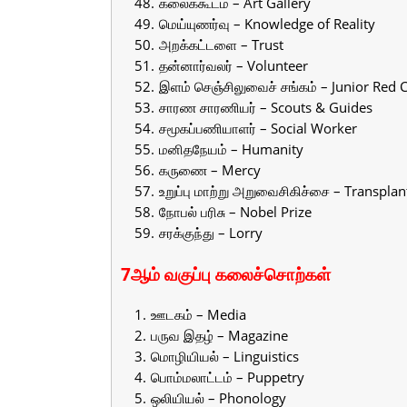
கலைக்கூடம் – Art Gallery
மெய்யுணர்வு – Knowledge of Reality
அறக்கட்டளை – Trust
தன்னார்வலர் – Volunteer
இளம் செஞ்சிலுவைச் சங்கம் – Junior Red 
சாரண சாரணியர் – Scouts & Guides
சமூகப்பணியாளர் – Social Worker
மனிதநேயம் – Humanity
கருணை – Mercy
உறுப்பு மாற்று அறுவைசிகிச்சை – Transplan
நாேபல் பரிசு – Nobel Prize
சரக்குந்து – Lorry
7ஆம் வகுப்பு கலைச்சொற்கள்
ஊடகம் – Media
பருவ இதழ் – Magazine
மொழியியல் – Linguistics
பொம்மலாட்டம் – Puppetry
ஒலியியல் – Phonology