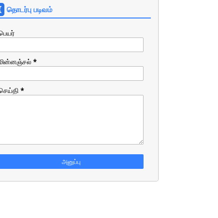
தொடர்பு படிவம்
பெயர்
மின்னஞ்சல்
*
செய்தி
*