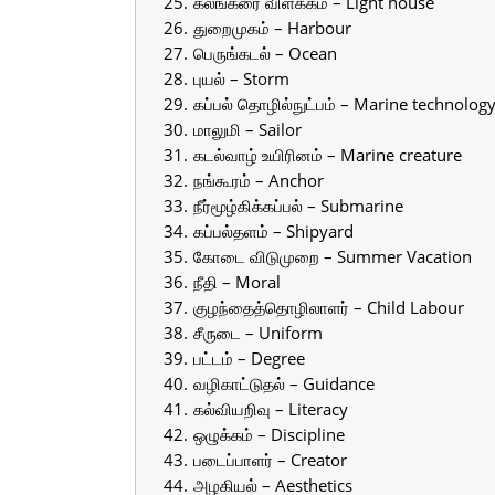
கலங்கரை விளக்கம் – Light house
துறைமுகம் – Harbour
பெருங்கடல் – Ocean
புயல் – Storm
கப்பல் தொழில்நுட்பம் – Marine technolog
மாலுமி – Sailor
கடல்வாழ் உயிரினம் – Marine creature
நங்கூரம் – Anchor
நீர்மூழ்கிக்கப்பல் – Submarine
கப்பல்தளம் – Shipyard
கோடை விடுமுறை – Summer Vacation
நீதி – Moral
குழந்தைத்தொழிலாளர் – Child Labour
சீருடை – Uniform
பட்டம் – Degree
வழிகாட்டுதல் – Guidance
கல்வியறிவு – Literacy
ஒழுக்கம் – Discipline
படைப்பாளர் – Creator
அழகியல் – Aesthetics