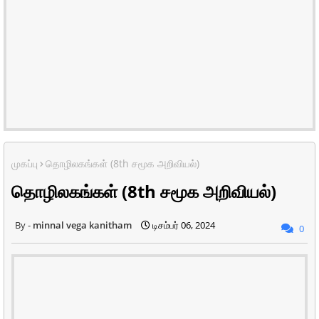
முகப்பு
தொழிலகங்கள் (8th சமூக அறிவியல்)
தொழிலகங்கள் (8th சமூக அறிவியல்)
minnal vega kanitham
டிசம்பர் 06, 2024
0