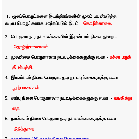
1.
மூலப்பொருட்களை
இயந்திரங்களின்
மூலம்
பயன்படுத்த
கூடிய
பொருட்களாக
மாற்றப்படும்
இடம் –
தொழிற்சாலை.
2.
பொருளாதார
நடவடிக்கையின்
இரண்டாம்
நிலை
துறை –
தொழிற்சாலைகள்.
3.
முதன்மை
பொருளாதார
நடவடிக்கைகளுக்கு
எ
.
கா
-
கச்சா
பருத்
தி
உற்பத்தி.
4.
இரண்டாம்
நிலை
பொருளாதார
நடவடிக்கைகளுக்கு
எ
.
கா –
நூற்பாலைகள்.
5.
சார்பு
நிலை
பொருளாதார
நடவடிக்கைகளுக்கு
எ
.
கா
-
வங்கித்து
றை.
6.
நான்காம்
நிலை
பொருளாதார
நடவடிக்கைகளுக்கு
எ
.
கா –
நீதித்துறை.
7.
முதன்மை
(
அ)
முதல்
நிலை
பொருளாதார