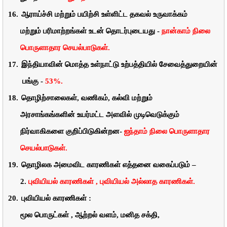
16.
ஆராய்ச்சி
மற்றும்
பயிற்சி
உள்ளிட்ட
தகவல்
உருவாக்கம்
மற்றும்
பரிமாற்றங்கள்
உடன்
தொடர்புடையது
-
நான்காம்
நிலை
பொருளாதார
செயல்பாடுகள்.
17.
இந்தியாவின்
மொத்த
உள்நாட்டு
உற்பத்தியில்
சேவைத்துறையின்
பங்கு
-
53%.
18.
தொழிற்சாலைகள்
,
வணிகம்
,
கல்வி
மற்றும்
அரசாங்கங்களின்
உயர்மட்ட
அளவில்
முடிவெடுக்கும்
நிர்வாகிகளை
குறிப்பிடுகின்றன-
ஐந்தாம்
நிலை
பொருளாதார
செயல்பாடுகள்.
19.
தொழிலக
அமைவிட
காரணிகள்
எத்தனை
வகைப்படும் –
2.
புவியியல்
காரணிகள்
,
புவியியல்
அல்லாத
காரணிகள்.
20.
புவியியல்
காரணிகள்
:
மூல
பொருட்கள்
,
ஆற்றல்
வளம்
,
மனித
சக்தி,