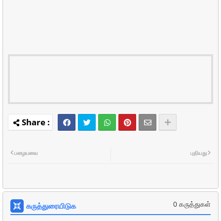
பழையவை
புதியது
0 கருத்துகள்
கருத்துரையிடுக