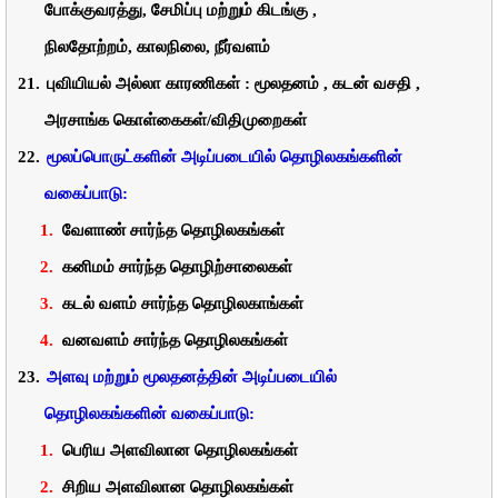
போக்குவரத்து
,
சேமிப்பு
மற்றும்
கிடங்கு ,
நிலதோற்றம்
,
காலநிலை
,
நீர்வளம்
21.
புவியியல்
அல்லா
காரணிகள்
: மூலதனம் , கடன்
வசதி ,
அரசாங்க
கொள்கைகள்
/
விதிமுறைகள்
22.
மூலப்பொருட்களின்
அடிப்படையில்
தொழிலகங்களின்
வகைப்பாடு:
1.
வேளாண்
சார்ந்த
தொழிலகங்கள்
2.
கனிமம்
சார்ந்த
தொழிற்சாலைகள்
3.
கடல்
வளம்
சார்ந்த
தொழிலகாங்கள்
4.
வனவளம்
சார்ந்த
தொழிலகங்கள்
23.
அளவு
மற்றும்
மூலதனத்தின்
அடிப்படையில்
தொழிலகங்களின்
வகைப்பாடு:
1.
பெரிய
அளவிலான
தொழிலகங்கள்
2.
சிறிய
அளவிலான
தொழிலகங்கள்