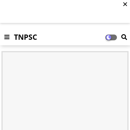
✕
TNPSC