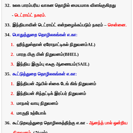
32.
உலக
பாரம்பரிய
வாகன
தொழில் மையமாக
விளங்குகிறது
-
டெட்ராய்ட்
நகரம்.
33.
இந்தியாவின்
டெட்ராய்ட்
என்றழைக்கப்படும்
நகரம்
–
சென்னை.
34.
பொதுத்துறை
தொழிலகங்கள்
எ
.
கா
:
1.
ஹிந்துஸ்தான்
ஏரோநாட்டிகல்
நிறுவனம்
AL)
2.
பாரத
மிகு
மின்
நிறுவனம்
(BHEL)
3.
இந்திய
இரும்பு
எஃகு
ஆணையம்
(SAIL)
35.
கூட்டுத்துறை
தொழிலகங்கள்
எ
.
கா:
1.
இந்தியன்
ஆயில்
ஸ்கை
டேங்
கிங்
நிறுவனம்
2.
இந்தியன்
சிந்தட்டிக்
இரப்பர்
நிறுவனம்
3.
மாநகர்
வாயு
நிறுவனம்
4.
மாருதி
உத்யோக்
36.
கூட்டுறவுத்துறை
தொழிலகத்திற்கு
எ
.
கா
-
ஆனந்த்
பால்
ஒன்றிய
நிறுவனம்
.
(
அமுல்
).