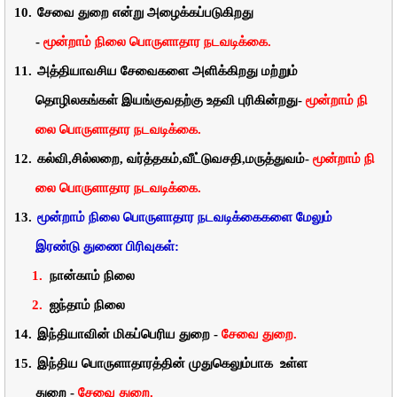
10.
சேவை
துறை
என்று
அழைக்கப்படுகிறது
-
மூன்றாம்
நிலை
பொருளாதார
நடவடிக்கை
.
11.
அத்தியாவசிய
சேவைகளை
அளிக்கிறது
மற்றும்
தொழிலகங்கள்
இயங்குவதற்கு
உதவி
புரிகின்றது-
மூன்றாம்
நி
லை
பொருளாதார
நடவடிக்கை
.
12.
கல்வி
,
சில்லறை
,
வர்த்தகம்
,
வீட்டுவசதி
,
மருத்துவம்-
மூன்றாம்
நி
லை
பொருளாதார
நடவடிக்கை
.
13.
மூன்றாம்
நிலை
பொருளாதார
நடவடிக்கைகளை
மேலும்
இரண்டு
துணை
பிரிவுகள்:
1.
நான்காம்
நிலை
2.
ஐந்தாம்
நிலை
14.
இந்தியாவின்
மிகப்பெரிய
துறை
-
சேவை
துறை.
15.
இந்திய
பொருளாதாரத்தின்
முதுகெலும்பாக
உள்ள
துறை
-
சேவை
துறை.