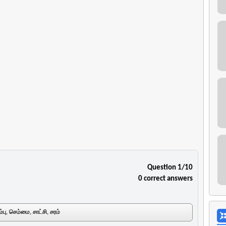
Question 1/10
0 correct answers
பு, செம்மை, சாட்சி, சரம்