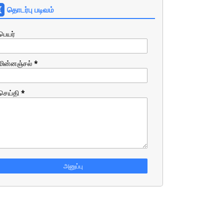
தொடர்பு படிவம்
பெயர்
மின்னஞ்சல்
*
செய்தி
*