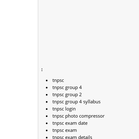
:
tnpsc
tnpsc group 4
tnpsc group 2
tnpsc group 4 syllabus
tnpsc login
tnpsc photo compressor
tnpsc exam date
tnpsc exam
tnpsc exam details