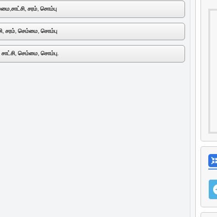
்மை,சாட்சி, சரம், சொம்பு
சி, சரம், செம்மை, சொம்பு
, சாட்சி, செம்மை, சொம்பு.