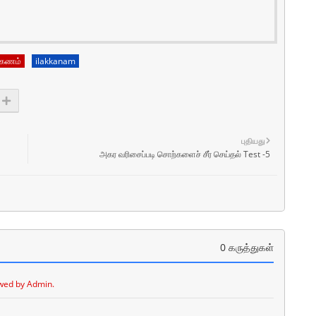
்கணம்
ilakkanam
புதியது
அகர வரிசைப்படி சொற்களைச் சீர் செய்தல் Test -5
0 கருத்துகள்
wed by Admin.