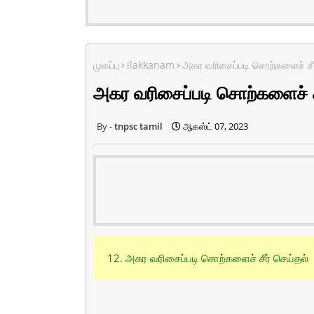
முகப்பு
ilakkanam
அகர வரிசைப்படி சொற்களைச் சீர
அகர வரிசைப்படி சொற்களைச் சீ
tnpsc tamil
ஆகஸ்ட் 07, 2023
12. அகர வரிசைப்படி சொற்களைச் சீர் செய்தல்