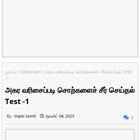
முகப்பு
ilakkanam
அகர வரிசைப்படி சொற்களைச் சீர் செய்தல் Test
-1
அகர வரிசைப்படி சொற்களைச் சீர் செய்தல்
Test -1
tnpsc tamil
ஆகஸ்ட் 04, 2023
0