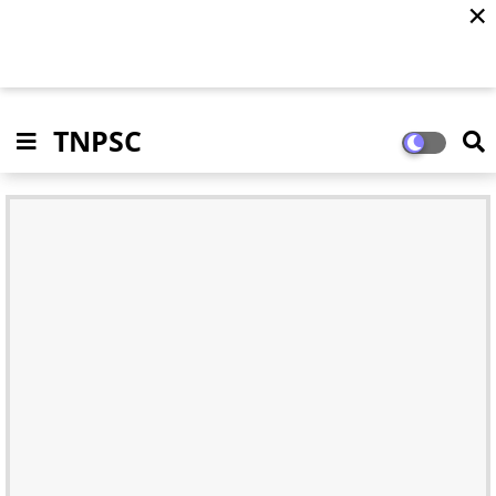
✕
TNPSC