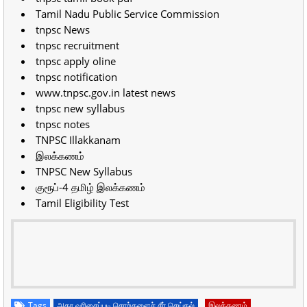
Tamil Nadu Public Service Commission
tnpsc News
tnpsc recruitment
tnpsc apply oline
tnpsc notification
www.tnpsc.gov.in latest news
tnpsc new syllabus
tnpsc notes
TNPSC Illakkanam
இலக்கணம்
TNPSC New Syllabus
குரூப்-4 தமிழ் இலக்கணம்
Tamil Eligibility Test
Tags
அகர வரிசைப்படி சொற்களைச் சீர் செய்தல்
இலக்கணம்