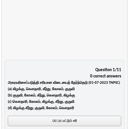
Question 1/11
0 correct answers
அகரவரிசைப்படுத்தி சரியான விடையைத் தேர்ந்தெடு (01-07-2023 TNPSC)
(a) கிழக்கு, கௌதாரி, கீற்று, கோலம், குருவி
(b) குருவி, கோலம், கீற்று, கௌதாரி, கிழக்கு
(c) கௌதாரி, கோலம், கிழக்கு, கீற்று, குருவி
(d) கிழக்கு கீற்று, குருவி, கோலம், கௌதாரி
(A) (a) மட்டும் சரி