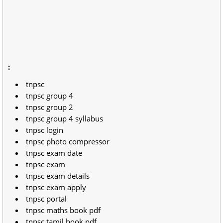
:
tnpsc
tnpsc group 4
tnpsc group 2
tnpsc group 4 syllabus
tnpsc login
tnpsc photo compressor
tnpsc exam date
tnpsc exam
tnpsc exam details
tnpsc exam apply
tnpsc portal
tnpsc maths book pdf
tnpsc tamil book pdf