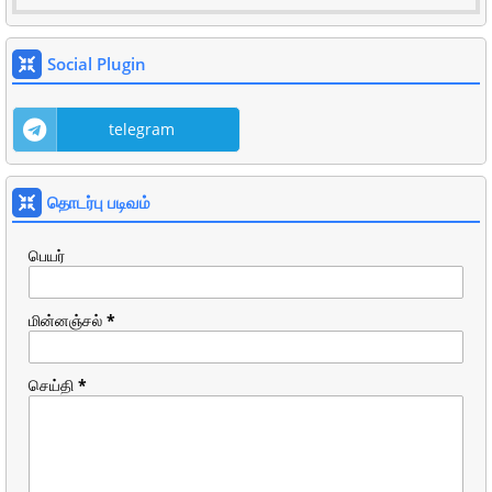
Social Plugin
telegram
தொடர்பு படிவம்
பெயர்
மின்னஞ்சல்
*
செய்தி
*