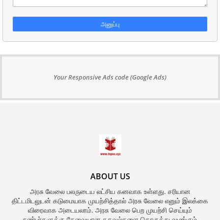
Your Responsive Ads code (Google Ads)
ABOUT US
அரசு வேலை பலருடைய லட்சிய கனவாக உள்ளது. சரியான
திட்டமிடலுடன் கடுமையாக முயற்சித்தால் அரசு வேலை எனும் இலக்கை
விரைவாக அடையலாம். அரசு வேலை பெற முயற்சி செய்யும்
நண்பர்களுக்கு தேவையான தகவல்களை தொகுத்து வழங்கும்