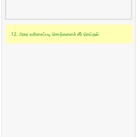
12. அகர வரிசைப்படி சொற்களைச் சீர் செய்தல்