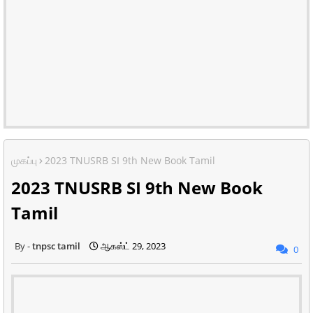
முகப்பு
2023 TNUSRB SI 9th New Book Tamil
2023 TNUSRB SI 9th New Book
Tamil
tnpsc tamil
ஆகஸ்ட் 29, 2023
0