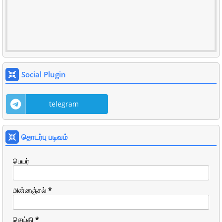
Social Plugin
telegram
தொடர்பு படிவம்
பெயர்
மின்னஞ்சல்
*
செய்தி
*