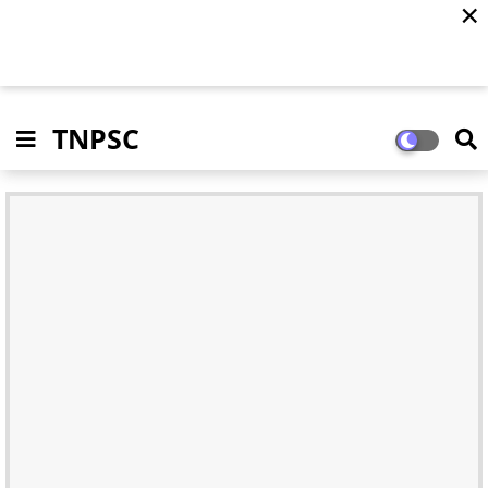
✕
TNPSC