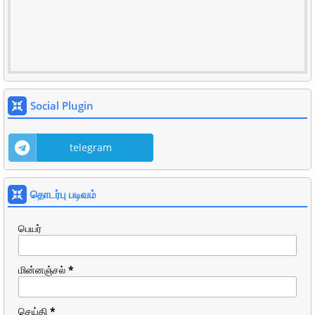
Social Plugin
telegram
தொடர்பு படிவம்
பெயர்
மின்னஞ்சல்
*
செய்தி
*