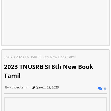
முகப்பு
2023 TNUSRB SI 8th New Book Tamil
2023 TNUSRB SI 8th New Book
Tamil
tnpsc tamil
ஆகஸ்ட் 29, 2023
0