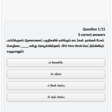
Question 1/15
0 correct answers
பரம்பிக்குளம் ஆனைமலைப் பகுதிகளில் வசிக்கும் காடர்கள், தாங்கள் பேசும்
மொழியை _____ என்று அழைக்கின்றனர். (8th New Book வெட்டுக்கிளியும்
சருகுமானும்)
a) கோண்டே
b) படுகா
c) வேல் அலப்பு
d) ஆல் அலப்பு