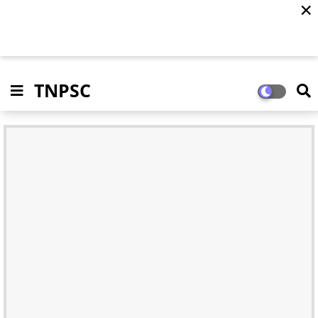
✕
TNPSC