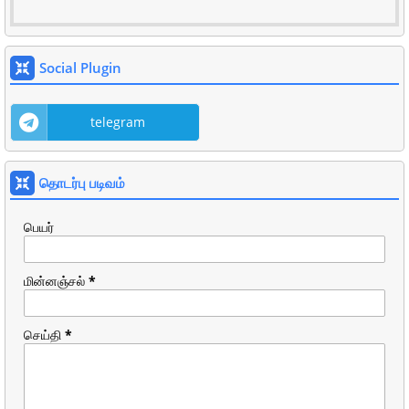
Social Plugin
telegram
தொடர்பு படிவம்
பெயர்
மின்னஞ்சல்
*
செய்தி
*