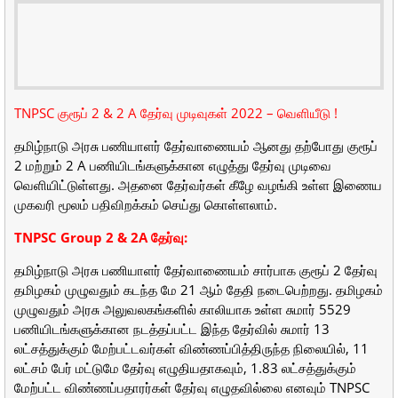
TNPSC குரூப் 2 & 2 A தேர்வு முடிவுகள் 2022 – வெளியீடு !
தமிழ்நாடு அரசு பணியாளர் தேர்வாணையம் ஆனது தற்போது குரூப்
2 மற்றும் 2 A பணியிடங்களுக்கான எழுத்து தேர்வு முடிவை
வெளியிட்டுள்ளது. அதனை தேர்வர்கள் கீழே வழங்கி உள்ள இணைய
முகவரி மூலம் பதிவிறக்கம் செய்து கொள்ளலாம்.
TNPSC Group 2 & 2A தேர்வு:
தமிழ்நாடு அரசு பணியாளர் தேர்வாணையம் சார்பாக குரூப் 2 தேர்வு
தமிழகம் முழுவதும் கடந்த மே 21 ஆம் தேதி நடைபெற்றது. தமிழகம்
முழுவதும் அரசு அலுவலகங்களில் காலியாக உள்ள சுமார் 5529
பணியிடங்களுக்கான நடத்தப்பட்ட இந்த தேர்வில் சுமார் 13
லட்சத்துக்கும் மேற்பட்டவர்கள் விண்ணப்பித்திருந்த நிலையில், 11
லட்சம் பேர் மட்டுமே தேர்வு எழுதியதாகவும், 1.83 லட்சத்துக்கும்
மேற்பட்ட விண்ணப்பதாரர்கள் தேர்வு எழுதவில்லை எனவும் TNPSC