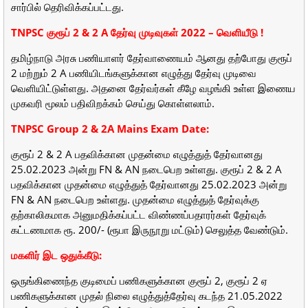
சார்பில் தெரிவிக்கப்பட்டது.
TNPSC குரூப் 2 & 2 A தேர்வு முடிவுகள் 2022 – வெளியீடு !
தமிழ்நாடு அரசு பணியாளர் தேர்வாணையம் ஆனது தற்போது குரூப்
2 மற்றும் 2 A பணியிடங்களுக்கான எழுத்து தேர்வு முடிவை
வெளியிட்டுள்ளது. அதனை தேர்வர்கள் கீழே வழங்கி உள்ள இணைய
முகவரி மூலம் பதிவிறக்கம் செய்து கொள்ளலாம்.
TNPSC Group 2 & 2A Mains Exam Date:
குரூப் 2 & 2 A பதவிக்கான முதன்மை எழுத்துத் தேர்வானது
25.02.2023 அன்று FN & AN நடைபெற உள்ளது. குரூப் 2 & 2 A
பதவிக்கான முதன்மை எழுத்துத் தேர்வானது 25.02.2023 அன்று
FN & AN நடைபெற உள்ளது. முதன்மை எழுத்துத் தேர்வுக்கு
தற்காலிகமாக அனுமதிக்கப்பட்ட விண்ணப்பதாரர்கள் தேர்வுக்
கட்டணமாக ரூ. 200/- (ரூபா இருநூறு மட்டும்) செலுத்த வேண்டும்.
மகளிர் இட ஒதுக்கீடு:
ஒருங்கிணைந்த குடிமைப்‌ பணிகளுக்கான குரூப் 2, குரூப் 2 ஏ
பணிகளுக்கான முதல் நிலை எழுத்துத்தேர்வு கடந்த 21.05.2022