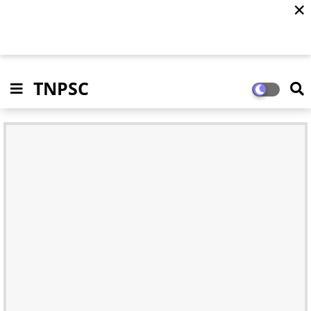
✕
TNPSC