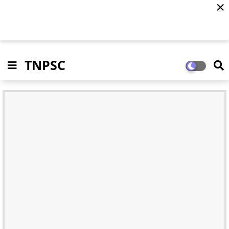
✕
TNPSC