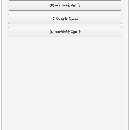
(B) கட்டளைத் தொடர்
(C) செய்தித் தொடர்
(D) உணர்ச்சித் தொடர்