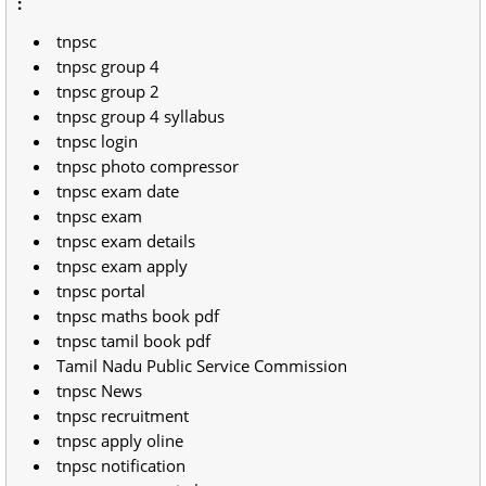
:
tnpsc
tnpsc group 4
tnpsc group 2
tnpsc group 4 syllabus
tnpsc login
tnpsc photo compressor
tnpsc exam date
tnpsc exam
tnpsc exam details
tnpsc exam apply
tnpsc portal
tnpsc maths book pdf
tnpsc tamil book pdf
Tamil Nadu Public Service Commission
tnpsc News
tnpsc recruitment
tnpsc apply oline
tnpsc notification