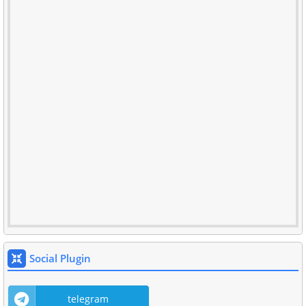
Social Plugin
telegram