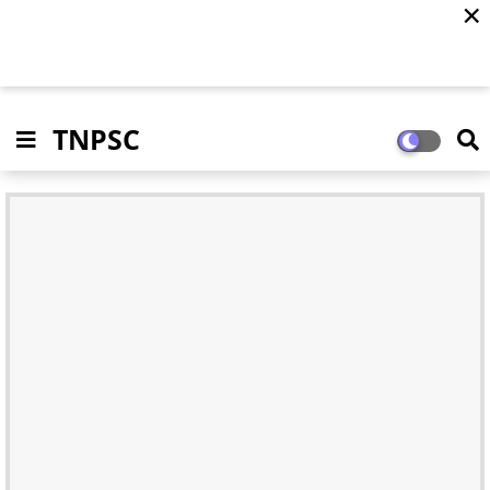
✕
TNPSC