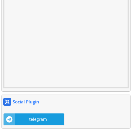
Social Plugin
telegram