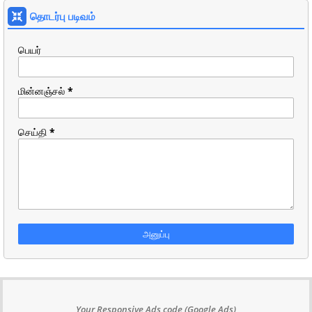
தொடர்பு படிவம்
பெயர்
மின்னஞ்சல்
*
செய்தி
*
Your Responsive Ads code (Google Ads)