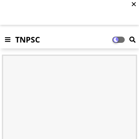
✕
TNPSC