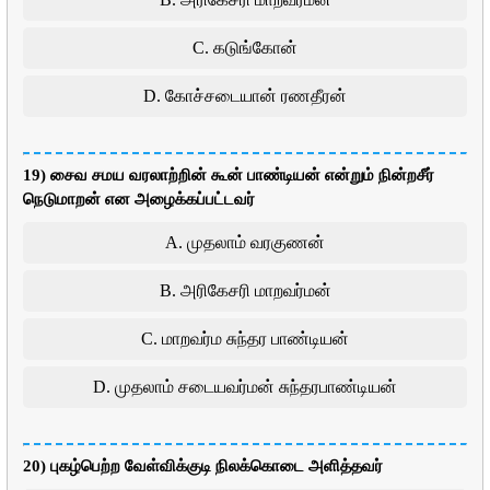
C. கடுங்கோன்
D. கோச்சடையான் ரணதீரன்
19) சைவ சமய வரலாற்றின் கூன் பாண்டியன் என்றும் நின்றசீர்
நெடுமாறன் என அழைக்கப்பட்டவர்
A. முதலாம் வரகுணன்
B. அரிகேசரி மாறவர்மன்
C. மாறவர்ம சுந்தர பாண்டியன்
D. முதலாம் சடையவர்மன் சுந்தரபாண்டியன்
20) புகழ்பெற்ற வேள்விக்குடி நிலக்கொடை அளித்தவர்