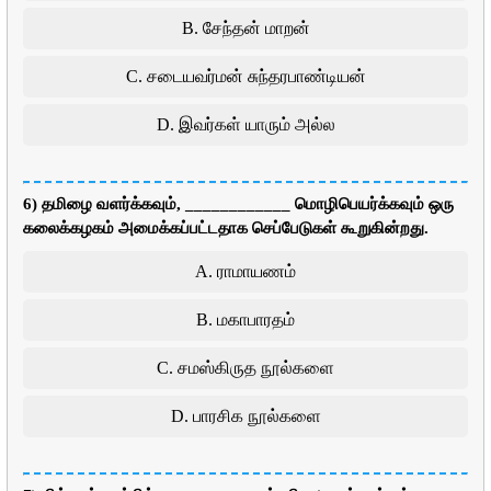
B. சேந்தன் மாறன்
C. சடையவர்மன் சுந்தரபாண்டியன்
D. இவர்கள் யாரும் அல்ல
6) தமிழை வளர்க்கவும், ____________ மொழிபெயர்க்கவும் ஒரு
கலைக்கழகம் அமைக்கப்பட்டதாக செப்பேடுகள் கூறுகின்றது.
A. ராமாயணம்
B. மகாபாரதம்
C. சமஸ்கிருத நூல்களை
D. பாரசிக நூல்களை