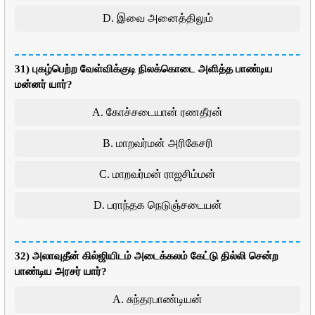
D. இவை அனைத்திலும்
31) புகழ்பெற்ற வேள்விக்குடி நிலக்கொடை அளித்த பாண்டிய
மன்னர் யார்?
A. கோச்சடையான் ரணதீரன்
B. மாறவர்மன் அரிகேசரி
C. மாறவர்மன் ராஜசிம்மன்
D. பராந்தக நெடுஞ்சடையன்
32) அலாவுதீன் கில்ஜியிடம் அடைக்கலம் கேட்டு தில்லி சென்ற
பாண்டிய அரசர் யார்?
A. சுந்தரபாண்டியன்