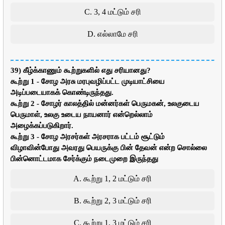
C. 3, 4 மட்டும் சரி
D. எல்லாமே சரி
39) கீழ்க்காணும் கூற்றுகளில் எது சரியானது?
கூற்று 1 - சோழ அரசு மரபுவழிப்பட்ட முடியாட்சியை
அடிப்படையாகக் கொண்டிருந்தது.
கூற்று 2 - சோழர் காலத்தில் மன்னர்கள் பெருமகன், உலகுடைய
பெருமாள், உலகு உடைய நாயனார் என்றெல்லாம்
அழைக்கப்படுகிறார்.
கூற்று 3 - சோழ அரசர்கள் அரசராக பட்டம் சூட்டும்
விழாவின்போது அவரது பெயருக்கு பின் தேவன் என்ற சொல்லை
பின்னொட்டமாக சேர்க்கும் நடைமுறை இருந்தது
A. கூற்று 1, 2 மட்டும் சரி
B. கூற்று 2, 3 மட்டும் சரி
C. கூற்று 1, 3 மட்டும் சரி