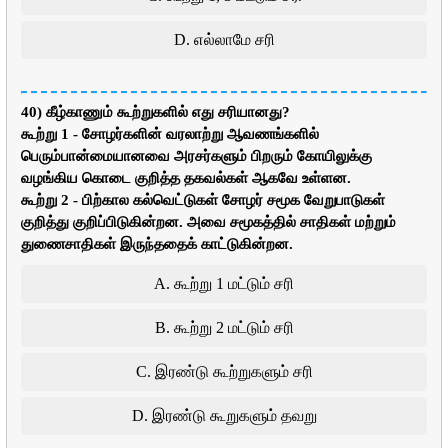
D. எல்லாமே சரி
40) கீழ்காணும் கூற்றுகளில் எது சரியானது?
கூற்று 1 - சோழர்களின் வரலாற்று ஆவணங்களில்
பெரும்பான்மையானவை அரசர்களும் பிறரும் கோயிலுக்கு
வழங்கிய கொடை குறித்த தகவல்கள் ஆகவே உள்ளன.
கூற்று 2 - பிற்கால கல்வெட்டுகள் சோழர் சமூக வேறுபாடுகள்
குறித்து குறிப்பிடுகின்றன. அவை சமூகத்தில் சாதிகள் மற்றும்
துணைசாதிகள் இருந்ததைக் காட்டுகின்றன.
A. கூற்று 1 மட்டும் சரி
B. கூற்று 2 மட்டும் சரி
C. இரண்டு கூற்றுகளும் சரி
D. இரண்டு கூறுகளும் தவறு