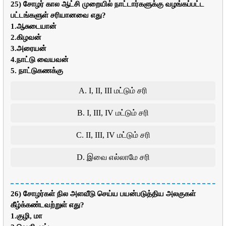
25) சோழர் கால ஆட்சி முறையில் நாட்டார்களுக்கு வழங்கப்பட்ட
பட்டங்களுள் சரியானவை எது?
1.ஆசுடையான்
2.கிழவன்
3.அரையன்
4.நாட்டு வையவன்
5. நாட்டுகணக்கு
A. I, II, III மட்டும் சரி
B. I, III, IV மட்டும் சரி
C. II, III, IV மட்டும் சரி
D. இவை எல்லாமே சரி
26) சோழர்கள் நில அளவீடு செய்ய பயன்படுத்திய அலகுகள்
கீழ்க்கண்டவற்றுள் எது?
1.குழி, மா