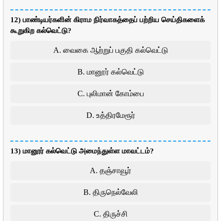
12) பாண்டியர்களின் கிராம நிர்வாகத்தைப் பற்றிய செய்திகளைக்
கூறுகிற கல்வெட்டு?
A. வைகை ஆற்றுப் பகுதி கல்வெட்டு
B. மானூர் கல்வெட்டு
C. புலிமான் கோம்பை
D. உத்திரமேரூர்
13) மானூர் கல்வெட்டு அமைந்துள்ள மாவட்டம்?
A. தஞ்சாவூர்
B. திருநெல்வேலி
C. திருச்சி