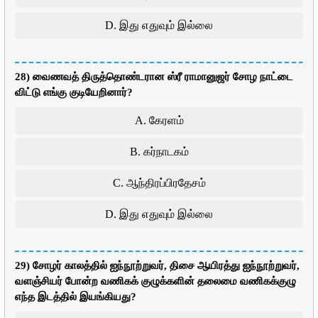
D. இது எதுவும் இல்லை
28) வைணவத் திருத்தொண்டரான ஸ்ரீ ராமானுஜர் சோழ நாட்டை
விட்டு எங்கு குடியேறினார்?
A. கேரளம்
B. கர்நாடகம்
C. ஆந்திரப்பிரதேசம்
D. இது எதுவும் இல்லை
29) சோழர் காலத்தில் ஐந்நூற்றுவர், திசை ஆயிரத்து ஐந்நூற்றுவர்,
வளஞ்சியர் போன்ற வணிகக் குழுக்களின் தலைமை வணிகக்குழு
எந்த இடத்தில் இயங்கியது?