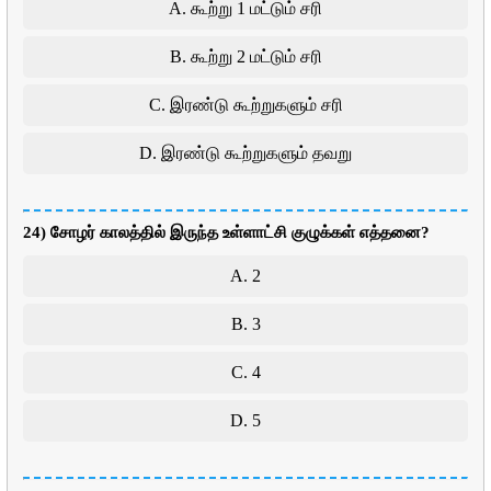
A. கூற்று 1 மட்டும் சரி
B. கூற்று 2 மட்டும் சரி
C. இரண்டு கூற்றுகளும் சரி
D. இரண்டு கூற்றுகளும் தவறு
24) சோழர் காலத்தில் இருந்த உள்ளாட்சி குழுக்கள் எத்தனை?
A. 2
B. 3
C. 4
D. 5