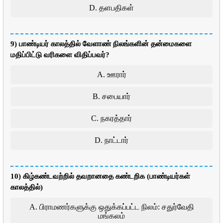
D. தளபதிகள்
9) பாண்டியர் காலத்தில் வேளாண் நிலங்களின் தன்மைகளை
மதிப்பிட்டு வரிகளை விதிப்பவர்?
A. ஊரார்
B. சபையார்
C. நகரத்தார்
D. நாட்டார்
10) கிழ்கண்டவற்றில் தவறானதை கண்டறிக (பாண்டியர்கள்
காலத்தில்)
A. பிராமணர்களுக்கு ஒதுக்கப்பட்ட நிலம்: சதுர்வேதி
மங்கலம்