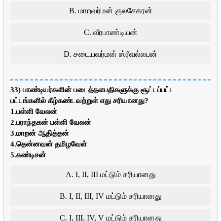
B. மாறவர்மன் குலசேகரன்
C. வீரபாண்டியன்
D. சடையவர்மன் ஸ்ரீவல்லபன்
33) பாண்டியர்களின் படைத்தளபதிகளுக்கு சூட்டப்பட்ட
பட்டங்களில் கீழ்கண்டவற்றுள் எது சரியானது?
1.பள்ளி வேலன்
2.பராந்தகன் பள்ளி வேலன்
3.மாறன் ஆதித்தன்
4.தென்னவன் தமிழவேள்
5.கண்டிசன்
A. I, II, III மட்டும் சரியானது
B. I, II, III, IV மட்டும் சரியானது
C. I, III, IV, V மட்டும் சரியானது