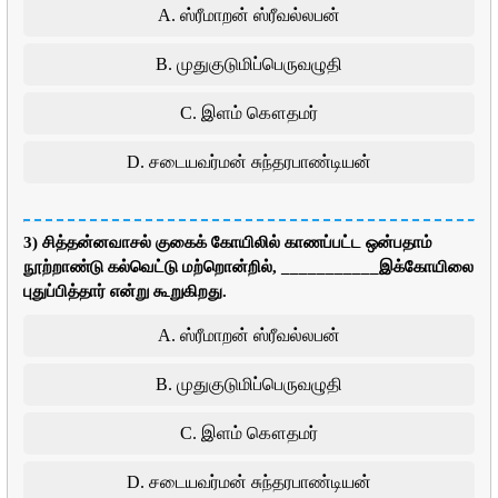
A. ஸ்ரீமாறன் ஸ்ரீவல்லபன்
B. முதுகுடுமிப்பெருவழுதி
C. இளம் கௌதமர்
D. சடையவர்மன் சுந்தரபாண்டியன்
3) சித்தன்னவாசல் குகைக் கோயிலில் காணப்பட்ட ஒன்பதாம்
நூற்றாண்டு கல்வெட்டு மற்றொன்றில், ___________இக்கோயிலை
புதுப்பித்தார் என்று கூறுகிறது.
A. ஸ்ரீமாறன் ஸ்ரீவல்லபன்
B. முதுகுடுமிப்பெருவழுதி
C. இளம் கௌதமர்
D. சடையவர்மன் சுந்தரபாண்டியன்