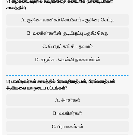
7) கிழ்கண்டவற்றில் தவறானதை கண்டறிக (பாண்டியர்கள்
காலத்தில்)
A. குதிரை வணிகம் செய்வோர் - குதிரை செட்டி.
B. வணிகர்களின் குடியிருப்பு பகுதி: தெரு
C. பொருட்காட்சி - தவளம்
D. கழஞ்சு - வெள்ளி நாணயங்கள்
8) பாண்டியர்கள் காலத்தில் பிரமாதிராஜ்யன், பிரம்மராஜ்யன்
ஆகியவை யாருடைய பட்டங்கள்?
A. அரசர்கள்
B. வணிகர்கள்
C. பிராமணர்கள்