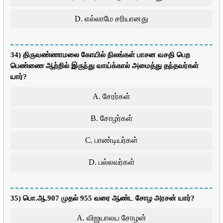
D. எல்லாமே சரியானது
34) திருவண்ணாமலை கோயில் நிலங்கள் பாசன வசதி பெற
பெண்ணை ஆற்றில் இருந்து வாய்க்கால் அமைத்து தந்தவர்கள்
யார்?
A. சேரர்கள்
B. சோழர்கள்
C. பாண்டியர்கள்
D. பல்லவர்கள்
35) பொ.ஆ.907 முதல் 955 வரை ஆண்ட சோழ அரசன் யார்?
A. விஜயாலய சோழன்