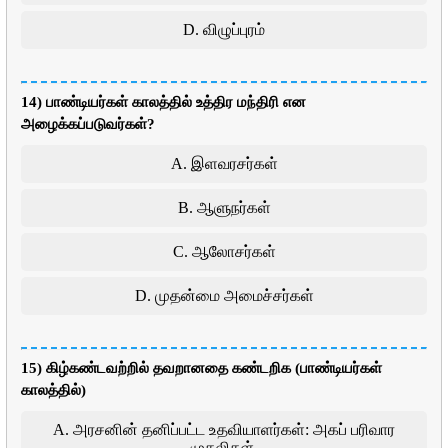
D. விழுப்புரம்
14) பாண்டியர்கள் காலத்தில் உத்திர மந்திரி என
அழைக்கப்படுவர்கள்?
A. இளவரசர்கள்
B. ஆளுநர்கள்
C. ஆலோசர்கள்
D. முதன்மை அமைச்சர்கள்
15) கிழ்கண்டவற்றில் தவறானதை கண்டறிக (பாண்டியர்கள்
காலத்தில்)
A. அரசனின் தனிப்பட்ட உதவியாளர்கள்: அகப் பரிவார
முதலிகள்.