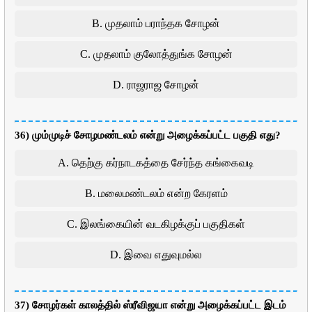
B. முதலாம் பராந்தக சோழன்
C. முதலாம் குலோத்துங்க சோழன்
D. ராஜராஜ சோழன்
36) மும்முடிச் சோழமண்டலம் என்று அழைக்கப்பட்ட பகுதி எது?
A. தெற்கு கர்நாடகத்தை சேர்ந்த கங்கைவடி
B. மலைமண்டலம் என்ற கேரளம்
C. இலங்கையின் வடகிழக்குப் பகுதிகள்
D. இவை எதுவுமல்ல
37) சோழர்கள் காலத்தில் ஸ்ரீவிஜயா என்று அழைக்கப்பட்ட இடம்