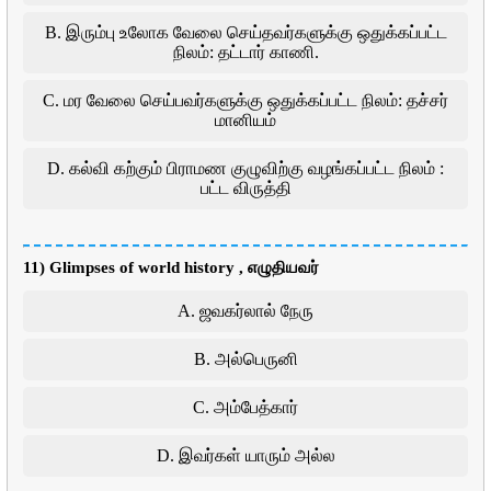
B. இரும்பு உலோக வேலை செய்தவர்களுக்கு ஒதுக்கப்பட்ட
நிலம்: தட்டார் காணி.
C. மர வேலை செய்பவர்களுக்கு ஒதுக்கப்பட்ட நிலம்: தச்சர்
மானியம்
D. கல்வி கற்கும் பிராமண குழுவிற்கு வழங்கப்பட்ட நிலம் :
பட்ட விருத்தி
11) Glimpses of world history , எழுதியவர்
A. ஜவகர்லால் நேரு
B. அல்பெருனி
C. அம்பேத்கார்
D. இவர்கள் யாரும் அல்ல