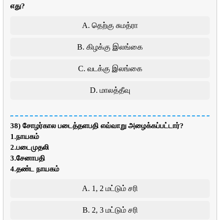
எது?
A. தெற்கு சுமத்ரா
B. கிழக்கு இலங்கை
C. வடக்கு இலங்கை
D. மாலத்தீவு
38) சோழர்கால படைத்தளபதி எவ்வாறு அழைக்கப்பட்டார்?
1.நாயகம்
2.படைமுதலி
3.சேனாபதி
4.தண்ட நாயகம்
A. 1, 2 மட்டும் சரி
B. 2, 3 மட்டும் சரி