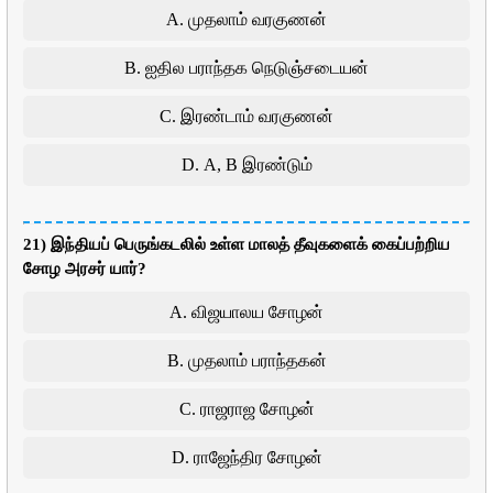
A. முதலாம் வரகுணன்
B. ஐதில பராந்தக நெடுஞ்சடையன்
C. இரண்டாம் வரகுணன்
D. A, B இரண்டும்
21) இந்தியப் பெருங்கடலில் உள்ள மாலத் தீவுகளைக் கைப்பற்றிய
சோழ அரசர் யார்?
A. விஜயாலய சோழன்
B. முதலாம் பராந்தகன்
C. ராஜராஜ சோழன்
D. ராஜேந்திர சோழன்