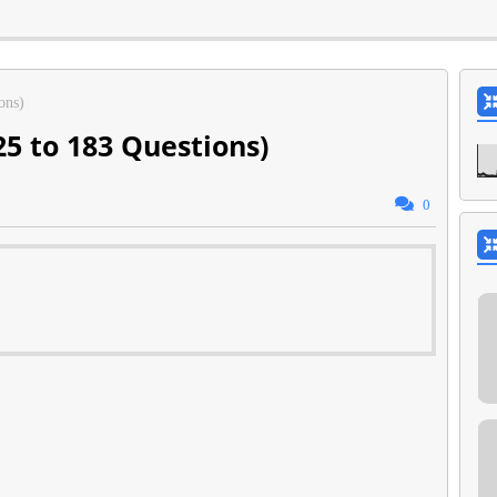
ons)
125 to 183 Questions)
0