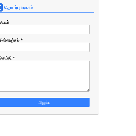
தொடர்பு படிவம்
பெயர்
மின்னஞ்சல்
*
செய்தி
*