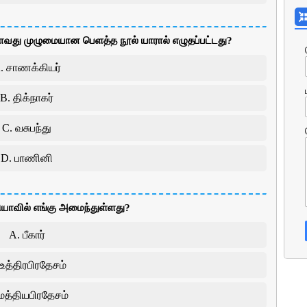
முதலாவது முழுமையான பெளத்த நூல் யாரால் எழுதப்பட்டது?
. சாணக்கியர்
B. திக்நாகர்
C. வசுபந்து
D. பாணினி
ியாவில் எங்கு அமைந்துள்ளது?
A. பீகார்
 உத்திரபிரதேசம்
மத்தியபிரதேசம்