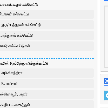
யதாகக் கூறும் கல்வெட்டு
்டசோர் கல்வெட்டு
இரும்புத்தூண் கல்வெட்டு
பாத்தூண் கல்வெட்டு
கர் கல்வெட்டுகள்
ின் சிறப்பிற்கு எடுத்துக்காட்டு
 அச்சிசத்திரா
B. ராய்கார்
்தினாபூர், பஷார்
ற்கூறிய அனைத்தும்