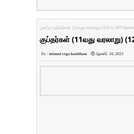
முகப்பு
குப்தர்கள் (11வது வரலாறு) (125 to 183 Questi
குப்தர்கள் (11வது வரலாறு) (
minnal vega kanitham
ஆகஸ்ட் 16, 2025