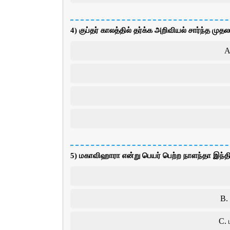
4) குப்தர் காலத்தில் தர்க்க அறிவியல் சார்ந்த 
A
5) மகாவிஹாரா என்று பெயர் பெற்ற நாளந்தா இந்த
B.
C. 