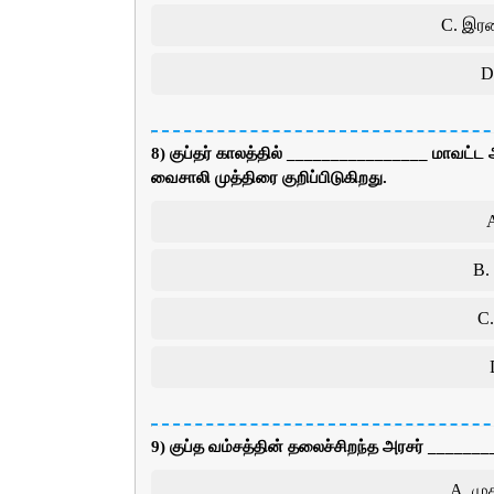
C. இரண்
D.
8) குப்தர் காலத்தில் ________________ மாவ
வைசாலி முத்திரை குறிப்பிடுகிறது.
B.
C
9) குப்த வம்சத்தின் தலைச்சிறந்த அரசர் _______
A. முத