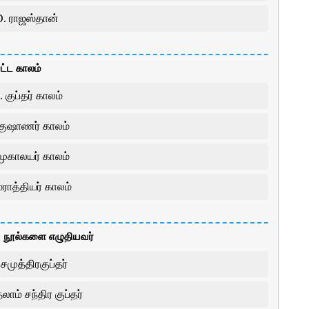
D. ராஜஸ்தான்
பட்ட காலம்
. குப்தர் காலம்
 குஷாணர் காலம்
முகாலயர் காலம்
மராத்தியர் காலம்
ிய நூல்களை எழுதியவர்
சமுத்திரகுப்தர்
லாம் சந்திர குப்தர்