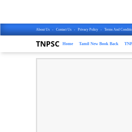
About Us
Contact Us
Privacy Policy
Terms And Conditi
TNPSC
Home
Tamil New Book Back
TN