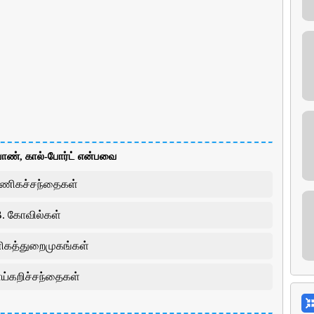
ல்யாண், கால்-போர்ட் என்பவை
வணிகச்சந்தைகள்
. கோவில்கள்
ிகத்துறைமுகங்கள்
ாய்கறிச்சந்தைகள்