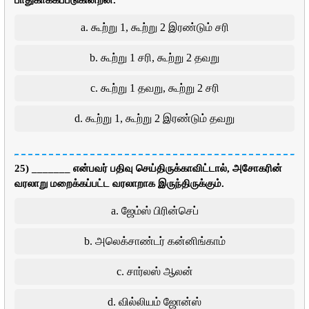
பாதுகாக்கப்படுகின்றன.
a. கூற்று 1, கூற்று 2 இரண்டும் சரி
b. கூற்று 1 சரி, கூற்று 2 தவறு
c. கூற்று 1 தவறு, கூற்று 2 சரி
d. கூற்று 1, கூற்று 2 இரண்டும் தவறு
25) _______ என்பவர் பதிவு செய்திருக்காவிட்டால், அசோகரின்
வரலாறு மறைக்கப்பட்ட வரலாறாக இருந்திருக்கும்.
a. ஜேம்ஸ் பிரின்செப்
b. அலெக்சாண்டர் கன்னிங்காம்
c. சார்லஸ் ஆலன்
d. வில்லியம் ஜோன்ஸ்