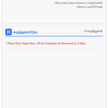
6th-social-science-lesson-2-மனிதர்களின்
பரிணாம வளர்ச்சி-quiz
0 கருத்துகள்
கருத்துரையிடுக
* Please Don't Spam Here. All the Comments are Reviewed by Admin.