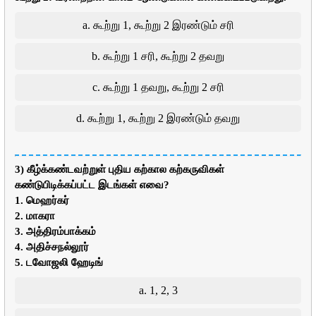
a. கூற்று 1, கூற்று 2 இரண்டும் சரி
b. கூற்று 1 சரி, கூற்று 2 தவறு
c. கூற்று 1 தவறு, கூற்று 2 சரி
d. கூற்று 1, கூற்று 2 இரண்டும் தவறு
3) கீழ்க்கண்டவற்றுள் புதிய கற்கால கற்கருவிகள்
கண்டுபிடிக்கப்பட்ட இடங்கள் எவை?
1. மெஹர்கர்
2. மாகரா
3. அத்திரம்பாக்கம்
4. அதிச்சநல்லூர்
5. டவோஜலி ஹேடிங்
a. 1, 2, 3