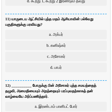
d. கூற்று 1, கூற்று 2 இரண்டும் தவறு
11) யாருடைய ஆட்சியில் புத்த மதம் ஆசியாவின் பல்வேறு
பகுதிகளுக்கு பரவியது?
a. அக்பர்
b. கனிஷ்கர்
c. அசோகர்
d. பாபர்
12) __________ போருக்கு பின் அசோகர் புத்த சமயத்தைத்
தழுவி, அமைதியையும் அறத்தையும் பரப்புவதற்காகத் தன்
வாழ்வையே அர்ப்பணித்தார்.
a. இரண்டாம் பானிபட் போர்