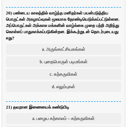
20) பண்டைய காலத்தில் வாழ்ந்த மனிதர்கள் பயன்படுத்திய
பொருட்கள் அகழாய்வுகள் மூலமாக தோண்டியெடுக்கப்பட்டுள்ளன.
அப்பொருட்கள் அக்கால மக்களின் வாழ்க்கை முறை பற்றி அறிந்து
கொள்ளப் பாதுகாக்கப்படுகின்றன. இக்கூற்றுடன் தொடர்புடையது
எது?
a. அருங்காட்சியகங்கள்
b. புதைபொருள் படிமங்கள்
c. கற்கருவிகள்
d. எலும்புகள்
21) தவறான இணையைக் கண்டுபிடி
a. பழைய கற்காலம் – கற்கருவிகள்