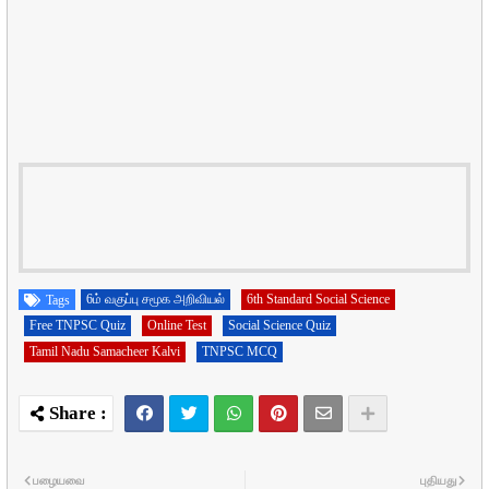
6ம் வகுப்பு சமூக அறிவியல்
6th Standard Social Science
Tags
Free TNPSC Quiz
Online Test
Social Science Quiz
Tamil Nadu Samacheer Kalvi
TNPSC MCQ
பழையவை
புதியது