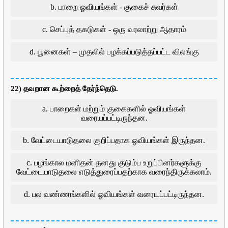
b. பாறை ஓவியங்கள் - குகைச் சுவர்கள்
c. செப்புத் தகடுகள் - ஒரு வரலாற்று ஆதாரம்
d. பூனைகள் – முதலில் பழக்கப்படுத்தப்பட்ட விலங்கு
22) தவறான கூற்றைத் தேர்ந்தெடு.
a. பாறைகள் மற்றும் குகைகளில் ஓவியங்கள்
வரையப்பட்டிருந்தன.
b. வேட்டையாடுதலை குறிப்பதாக ஓவியங்கள் இருந்தன.
c. பழங்கால மனிதன் தனது குடும்ப உறுப்பினர்களுக்கு
வேட்டையாடுதலை எடுத்துரைப்பதற்காக வரைந்திருக்கலாம்.
d. பல வண்ணங்களில் ஓவியங்கள் வரையப்பட்டிருந்தன.