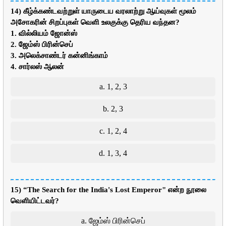
14) கீழ்க்கண்டவற்றுள் யாருடைய வரலாற்று ஆய்வுகள் மூலம்
அசோகரின் சிறப்புகள் வெளி உலகுக்கு தெரிய வந்தன?
1. வில்லியம் ஜோன்ஸ்
2. ஜேம்ஸ் பிரின்செப்
3. அலெக்சாண்டர் கன்னிங்காம்
4. சார்லஸ் ஆலன்
a. 1, 2, 3
b. 2, 3
c. 1, 2, 4
d. 1, 3, 4
15) “The Search for the India's Lost Emperor" என்ற நூலை
வெளியிட்டவர்?
a. ஜேம்ஸ் பிரின்செப்