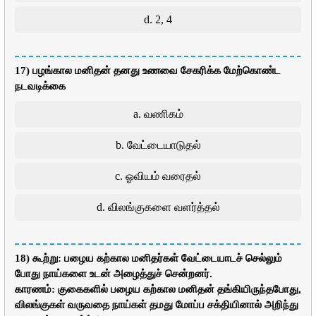
d. 2, 4
17) பழங்கால மனிதன் தனது உணவை சேகரிக்க மேற்கொண்ட
நடவடிக்கை
a. வணிகம்
b. வேட்டையாடுதல்
c. ஓவியம் வரைதல்
d. விலங்குகளை வளர்த்தல்
18) கூற்று: பழைய கற்கால மனிதர்கள் வேட்டையாடச் செல்லும்
போது நாய்களை உடன் அழைத்துச் சென்றனர்.
காரணம்: குகைகளில் பழைய கற்கால மனிதன் தங்கியிருந்தபோது,
விலங்குகள் வருவதை நாய்கள் தமது மோப்ப சக்தியினால் அறிந்து