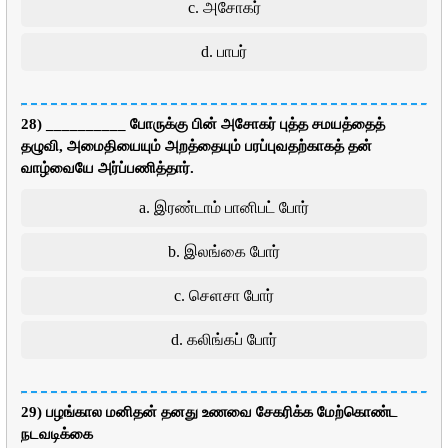
c. அசோகர்
d. பாபர்
28) __________ போருக்கு பின் அசோகர் புத்த சமயத்தைத்
தழுவி, அமைதியையும் அறத்தையும் பரப்புவதற்காகத் தன்
வாழ்வையே அர்ப்பணித்தார்.
a. இரண்டாம் பானிபட் போர்
b. இலங்கை போர்
c. செளசா போர்
d. கலிங்கப் போர்
29) பழங்கால மனிதன் தனது உணவை சேகரிக்க மேற்கொண்ட
நடவடிக்கை