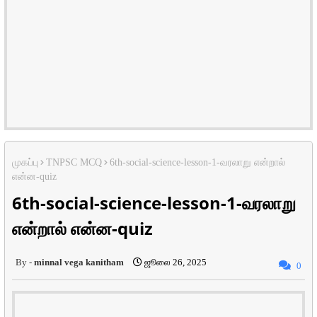
முகப்பு
TNPSC MCQ
6th-social-science-lesson-1-வரலாறு என்றால்
என்ன-quiz
6th-social-science-lesson-1-வரலாறு
என்றால் என்ன-quiz
minnal vega kanitham
ஜூலை 26, 2025
0