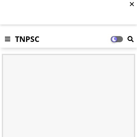
✕
TNPSC