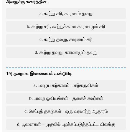
அவனுக்கு உணர்த்தின.
a. கூற்று சரி, காரணம் தவறு
b. கூற்று சரி, கூற்றுக்கான காரணமும் சரி
c. கூற்று தவறு, காரணம் சரி
d. கூற்று தவறு, காரணமும் தவறு
19) தவறான இணையைக் கண்டுபிடி
a. பழைய கற்காலம் – கற்கருவிகள்
b. பாறை ஓவியங்கள் - குகைச் சுவர்கள்
c. செப்புத் தகடுகள் - ஒரு வரலாற்று ஆதாரம்
d. பூனைகள் – முதலில் பழக்கப்படுத்தப்பட்ட விலங்கு