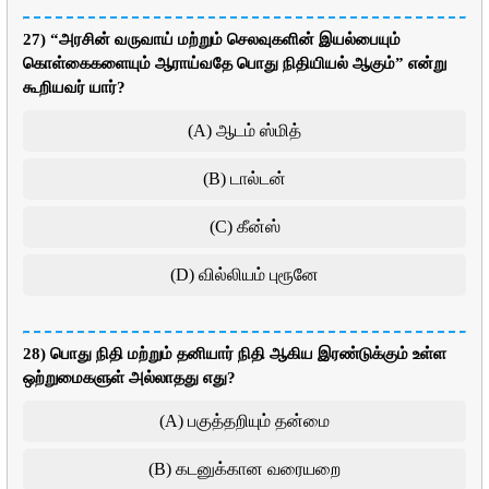
27) “அரசின் வருவாய் மற்றும் செலவுகளின் இயல்பையும்
கொள்கைகளையும் ஆராய்வதே பொது நிதியியல் ஆகும்” என்று
கூறியவர் யார்?
(A) ஆடம் ஸ்மித்
(B) டால்டன்
(C) கீன்ஸ்
(D) வில்லியம் புரூனே
28) பொது நிதி மற்றும் தனியார் நிதி ஆகிய இரண்டுக்கும் உள்ள
ஒற்றுமைகளுள் அல்லாதது எது?
(A) பகுத்தறியும் தன்மை
(B) கடனுக்கான வரையறை