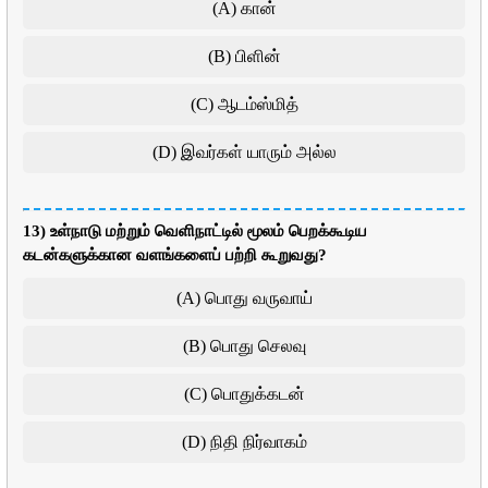
(A) கான்
(B) பிளின்
(C) ஆடம்ஸ்மித்
(D) இவர்கள் யாரும் அல்ல
13) உள்நாடு மற்றும் வெளிநாட்டில் மூலம் பெறக்கூடிய
கடன்களுக்கான வளங்களைப் பற்றி கூறுவது?
(A) பொது வருவாய்
(B) பொது செலவு
(C) பொதுக்கடன்
(D) நிதி நிர்வாகம்