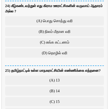
24) கீழ்கண்டவற்றுள் எது கிராம ஊராட்சிகளின் வருவாய் ஆதாரம்
அல்ல ?
(A) பொது சொத்து வரி
(B) நிலம் மீதான வரி
(C) சுங்க கட்டணம்
(D) தொழில் வரி
25) தமிழ்நாட்டில் உள்ள மாநகராட்சியின் எண்ணிக்கை எத்தனை?
(A) 13
(B) 14
(C) 15