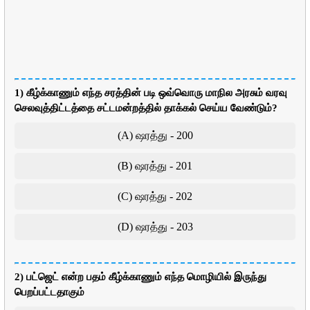
1) கீழ்க்காணும் எந்த சரத்தின் படி ஒவ்வொரு மாநில அரசும் வரவு
செலவுத்திட்டத்தை சட்டமன்றத்தில் தாக்கல் செய்ய வேண்டும்?
(A) ஷரத்து - 200
(B) ஷரத்து - 201
(C) ஷரத்து - 202
(D) ஷரத்து - 203
2) பட்ஜெட் என்ற பதம் கீழ்க்காணும் எந்த மொழியில் இருந்து
பெறப்பட்டதாகும்