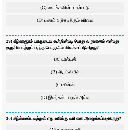
(C) வளங்களின் பயன்பாடு
(D) பணம் அச்சடிக்கும் உரிமை
29) கீழ்காணும் யாருடைய கூற்றின்படி பொது வருமானம் என்பது
குறுகிய மற்றும் பரந்த பொருளில் விளக்கப்படுகிறது?
(A) டால்டன்
(B) ஆடம்ஸ்மித்
(C) கீன்ஸ்
(D) இவர்கள் யாரும் அல்ல
30) கீழ்க்கண்டவற்றுள் எது வரிக்கு வரி என அழைக்கப்படுகிறது?
(A) வருமான வரி