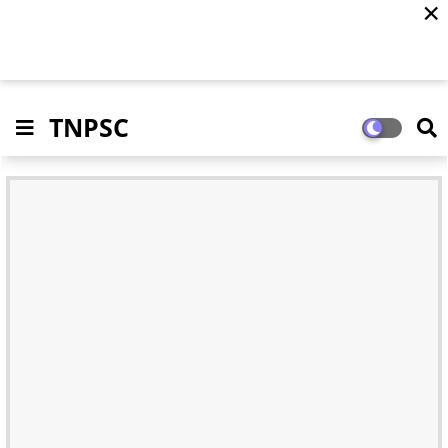
✕
TNPSC