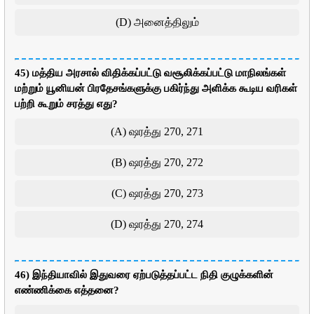
(D) அனைத்திலும்
45) மத்திய அரசால் விதிக்கப்பட்டு வசூலிக்கப்பட்டு மாநிலங்கள்
மற்றும் யூனியன் பிரதேசங்களுக்கு பகிர்ந்து அளிக்க கூடிய வரிகள்
பற்றி கூறும் சரத்து எது?
(A) ஷரத்து 270, 271
(B) ஷரத்து 270, 272
(C) ஷரத்து 270, 273
(D) ஷரத்து 270, 274
46) இந்தியாவில் இதுவரை ஏற்படுத்தப்பட்ட நிதி குழுக்களின்
எண்ணிக்கை எத்தனை?