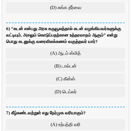
(D) சுங்க தீர்வை
6) “கடன் என்பது அரசு கருவூலத்தால் கடன் வழங்கியவர்களுக்கு
வட்டியும், அசலும் கொடுப்பதற்கான உத்தரவாதம் ஆகும்” என்று
பொது கடனுக்கு வரைவிலக்கணம் வகுத்தவர் யார்?
(A) ஆடம் ஸ்மித்
(B) டால்டன்
(C) கீன்ஸ்
(D) டெய்லர்
7) கீழ்கண்டவற்றுள் எது நேர்முக வரியாகும்?
(A) உற்பத்தி வரி