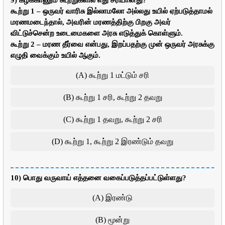
9) கீழ்க்காணும் கூற்றுகளில் எது சரியானது?
கூற்று 1 – ஒருவர் வாரிசு இல்லாமலோ அல்லது உயில் ஏற்படுத்தாமல்
மரணமடைந்தால், அவரின் மரணத்திற்கு பிறகு அவர்
விட்டுச்சென்ற உடைமைகளை அரசு எடுத்துக் கொள்ளும்.
கூற்று 2 – மரண தீர்வை என்பது, இறப்பதற்கு முன் ஒருவர் அரசுக்கு
எழுதி வைக்கும் உயில் ஆகும்.
(A) கூற்று 1 மட்டும் சரி
(B) கூற்று 1 சரி, கூற்று 2 தவறு
(C) கூற்று 1 தவறு, கூற்று 2 சரி
(D) கூற்று 1, கூற்று 2 இரண்டும் தவறு
10) பொது வருவாய் எத்தனை வகைப்படுத்தப்பட்டுள்ளது?
(A) இரண்டு
(B) மூன்று