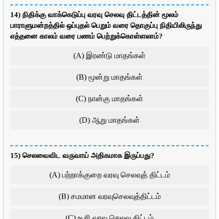
14) நிதிக்கு வாக்கெடுப்பு வரவு செலவு திட்டத்தின் மூலம்
பாராளுமன்றத்தில் ஒப்புதல் பெறும் வரை தொகுப்பு நிதியிலிருந்து
எத்தனை காலம் வரை பணம் பெற்றுக்கொள்ளலாம்?
(A) இரண்டு மாதங்கள்
(B) மூன்று மாதங்கள்
(C) நான்கு மாதங்கள்
(D) ஆறு மாதங்கள்
15) செலவைவிட வருவாய் அதிகமாக இருப்பது?
(A) பற்றாக்குறை வரவு செலவுத் திட்டம்
(B) சமமான வரவுசெலவுத்திட்டம்
(C) உபரி வரவு செலவு திட்டம்