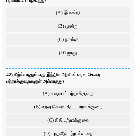
பராமரிக்கப்படுகிறது?
(A) இரண்டு
(B) மூன்று
(C) நான்கு
(D) ஐந்து
42) கீழ்க்காணும் எது இந்திய அரசின் வரவு செலவு
பற்றாக்குறைகளுள் அல்லாதது?
(A) வருவாய் பற்றாக்குறை
(B) வரவு செலவு திட்ட பற்றாக்குறை
(C) நிதி பற்றாக்குறை
(D) முதலீடு பற்றாக்குறை