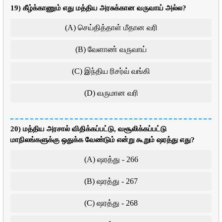
19) கீழ்க்காணும் எது மத்திய அரசுக்கான வருவாய் அல்ல?
(A) செய்தித்தாள் மீதான வரி
(B) வேளாண் வருவாய்
(C) இந்திய ரிசர்வ் வங்கி
(D) வருமான வரி
20) மத்திய அரசால் விதிக்கப்பட்டு, வசூலிக்கப்பட்டு
மாநிலங்களுக்கு ஒதுக்க வேண்டும் என்று கூறும் ஷரத்து எது?
(A) ஷரத்து - 266
(B) ஷரத்து - 267
(C) ஷரத்து - 268