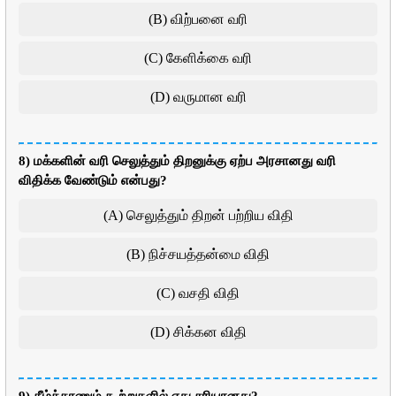
(B) விற்பனை வரி
(C) கேளிக்கை வரி
(D) வருமான வரி
8) மக்களின் வரி செலுத்தும் திறனுக்கு ஏற்ப அரசானது வரி
விதிக்க வேண்டும் என்பது?
(A) செலுத்தும் திறன் பற்றிய விதி
(B) நிச்சயத்தன்மை விதி
(C) வசதி விதி
(D) சிக்கன விதி