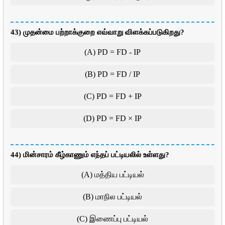
43) முதன்மை பற்றாக்குறை எவ்வாறு விளக்கப்படுகிறது?
(A) PD = FD - IP
(B) PD = FD / IP
(C) PD = FD + IP
(D) PD = FD × IP
44) மின்சாரம் கீழ்காணும் எந்தப் பட்டியலில் உள்ளது?
(A) மத்திய பட்டியல்
(B) மாநில பட்டியல்
(C) இணைப்பு பட்டியல்