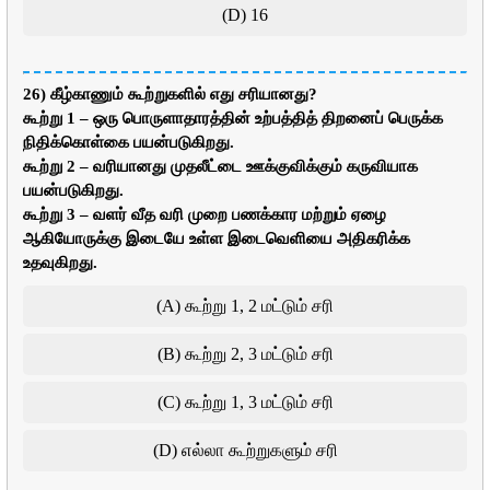
(D) 16
26) கீழ்காணும் கூற்றுகளில் எது சரியானது?
கூற்று 1 – ஒரு பொருளாதாரத்தின் உற்பத்தித் திறனைப் பெருக்க
நிதிக்கொள்கை பயன்படுகிறது.
கூற்று 2 – வரியானது முதலீட்டை ஊக்குவிக்கும் கருவியாக
பயன்படுகிறது.
கூற்று 3 – வளர் வீத வரி முறை பணக்கார மற்றும் ஏழை
ஆகியோருக்கு இடையே உள்ள இடைவெளியை அதிகரிக்க
உதவுகிறது.
(A) கூற்று 1, 2 மட்டும் சரி
(B) கூற்று 2, 3 மட்டும் சரி
(C) கூற்று 1, 3 மட்டும் சரி
(D) எல்லா கூற்றுகளும் சரி