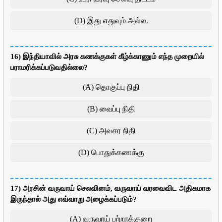
(D) இது எதுவும் அல்ல.
16) இந்தியாவில் அரசு கணக்குகள் கீழ்க்காணும் எந்த முறையில்
பராமரிக்கப்படுவதில்லை?
(A) தொகுப்பு நிதி
(B) வைப்பு நிதி
(C) அவசர நிதி
(D) பொதுக்கணக்கு
17) அரசின் வருவாய் செலவினம், வருவாய் வரவைவிட அதிகமாக
இருந்தால் அது எவ்வாறு அழைக்கப்படும்?
(A) வருவாய் பற்றாக்குறை