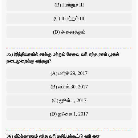
(B) I மற்றும் III
(C) II மற்றும் III
(D) அனைத்தும்
35) இந்தியாவில் சரக்கு மற்றும் சேவை வரி எந்த நாள் முதல்
நடைமுறைக்கு வந்தது?
(A) மார்ச் 29, 2017
(B) ஏப்ரல் 30, 2017
(C) ஜூன் 1, 2017
(D) ஜூலை 1, 2017
36) கீழ்க்காணும் எந்த வரி மதிப்புக்கூட்டு வரி என