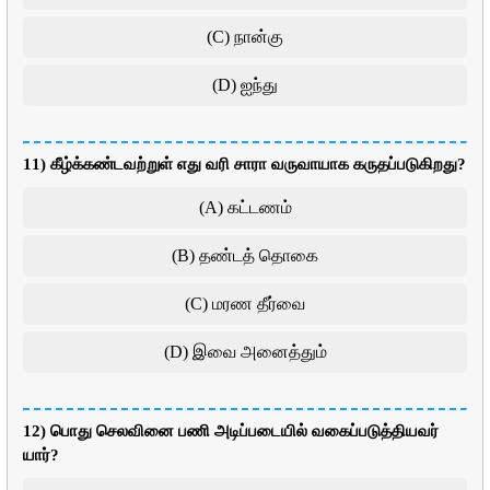
(C) நான்கு
(D) ஐந்து
11) கீழ்க்கண்டவற்றுள் எது வரி சாரா வருவாயாக கருதப்படுகிறது?
(A) கட்டணம்
(B) தண்டத் தொகை
(C) மரண தீர்வை
(D) இவை அனைத்தும்
12) பொது செலவினை பணி அடிப்படையில் வகைப்படுத்தியவர்
யார்?