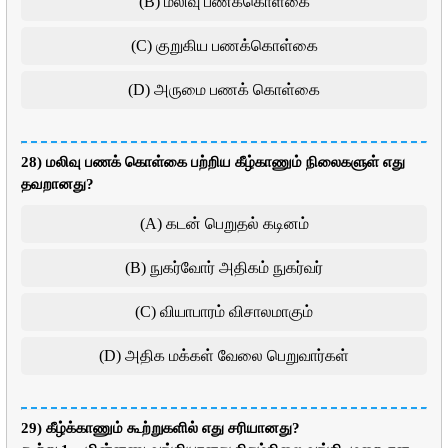
(B) மலிவு பணக்கொள்கை
(C) குறுகிய பணக்கொள்கை
(D) அருமை பணக் கொள்கை
28) மலிவு பணக் கொள்கை பற்றிய கீழ்காணும் நிலைகளுள் எது
தவறானது?
(A) கடன் பெறுதல் கடினம்
(B) நுகர்வோர் அதிகம் நுகர்வர்
(C) வியாபாரம் விசாலமாகும்
(D) அதிக மக்கள் வேலை பெறுவார்கள்
29) கீழ்க்காணும் கூற்றுகளில் எது சரியானது?