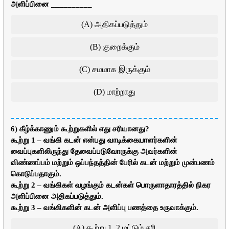
அளிப்பினை __________
(A) அதிகப்படுத்தும்
(B) குறைக்கும்
(C) சமமாக இருக்கும்
(D) மாற்றாது
6) கீழ்க்காணும் கூற்றுகளில் எது சரியானது?
கூற்று 1 – வங்கி கடன் என்பது வாடிக்கையாளர்களின்
வைப்புகளிலிருந்து தேவைப்படுவோருக்கு அவர்களின்
விண்ணப்பம் மற்றும் ஒப்பந்தத்தின் பேரில் கடன் மற்றும் முன்பணம்
கொடுப்பதாகும்.
கூற்று 2 – வங்கிகள் வழங்கும் கடன்கள் பொருளாதாரத்தில் நிகர
அளிப்பினை அதிகப்படுத்தும்.
கூற்று 3 – வங்கிகளின் கடன் அளிப்பு பணத்தை உருவாக்கும்.
(A) கூற்று 1, 2 மட்டும் சரி