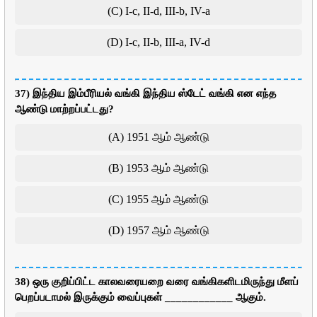
(C) I-c, II-d, III-b, IV-a
(D) I-c, II-b, III-a, IV-d
37) இந்திய இம்பீரியல் வங்கி இந்திய ஸ்டேட் வங்கி என எந்த
ஆண்டு மாற்றப்பட்டது?
(A) 1951 ஆம் ஆண்டு
(B) 1953 ஆம் ஆண்டு
(C) 1955 ஆம் ஆண்டு
(D) 1957 ஆம் ஆண்டு
38) ஒரு குறிப்பிட்ட காலவரையறை வரை வங்கிகளிடமிருந்து மீளப்
பெறப்படாமல் இருக்கும் வைப்புகள் ____________ ஆகும்.