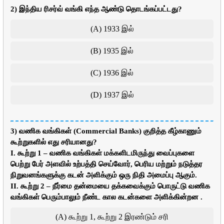
2) இந்திய ரிசர்வ் வங்கி எந்த ஆண்டு தொடங்கப்பட்டது?
(A) 1933 இல்
(B) 1935 இல்
(C) 1936 இல்
(D) 1937 இல்
3) வணிக வங்கிகள் (Commercial Banks) குறித்த கீழ்காணும்
கூற்றுகளில் எது சரியானது?
I. கூற்று 1 – வணிக வங்கிகள் மக்களிடமிருந்து வைப்புகளை
பெற்று பேர் அளவில் உற்பத்தி செய்வோர், பெரிய மற்றும் நடுத்தர
நிறுவனங்களுக்கு கடன் அளிக்கும் ஒரு நிதி அமைப்பு ஆகும்.
II. கூற்று 2 – நீர்மை தன்மையை தக்கவைக்கும் பொருட்டு வணிக
வங்கிகள் பெரும்பாலும் நீண்ட கால கடன்களை அளிக்கின்றன .
(A) கூற்று 1, கூற்று 2 இரண்டும் சரி