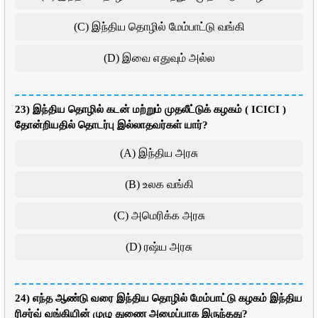
(C) இந்திய தொழில் மேம்பாட்டு வங்கி
(D) இவை எதுவும் அல்ல
23) இந்திய தொழில் கடன் மற்றும் முதலீட்டுக் கழகம் ( ICICI )
தோன்றியதில் தொடர்பு இல்லாதவர்கள் யார்?
(A) இந்திய அரசு
(B) உலக வங்கி
(C) அமெரிக்க அரசு
(D) ரஷ்ய அரசு
24) எந்த ஆண்டு வரை இந்திய தொழில் மேம்பாட்டு கழகம் இந்திய
ரிசர்வ் வங்கியின் முழு துணை அமைப்பாக இருந்தது?