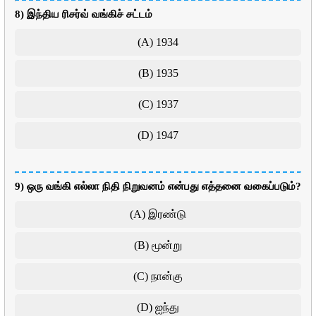
8) இந்திய ரிசர்வ் வங்கிச் சட்டம்
(A) 1934
(B) 1935
(C) 1937
(D) 1947
9) ஒரு வங்கி எல்லா நிதி நிறுவனம் என்பது எத்தனை வகைப்படும்?
(A) இரண்டு
(B) மூன்று
(C) நான்கு
(D) ஐந்து