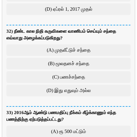
(D) ஏப்ரல் 1, 2017 முதல்
32) நீண்ட கால நிதி கருவிகளை வாணிபம் செய்யும் சந்தை
எவ்வாறு அழைக்கப்படுகிறது?
(A) முதலீட்டுச் சந்தை
(B) மூலதனச் சந்தை
(C) பணச்சந்தை
(D) இது எதுவும் அல்ல
33) 2016ஆம் ஆண்டு பணமதிப்பு நீக்கம் கீழ்க்காணும் எந்த
பணத்திற்கு ஏற்படுத்தப்பட்டது?
(A) ரூ 500 மட்டும்