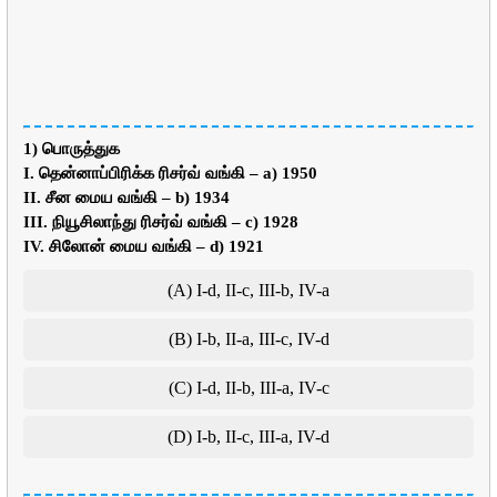
1) பொருத்துக
I. தென்னாப்பிரிக்க ரிசர்வ் வங்கி – a) 1950
II. சீன மைய வங்கி – b) 1934
III. நியூசிலாந்து ரிசர்வ் வங்கி – c) 1928
IV. சிலோன் மைய வங்கி – d) 1921
(A) I-d, II-c, III-b, IV-a
(B) I-b, II-a, III-c, IV-d
(C) I-d, II-b, III-a, IV-c
(D) I-b, II-c, III-a, IV-d