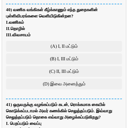
40) வணிக வங்கிகள் கீழ்க்காணும் எந்த துறைகளின்
புள்ளிவிபரங்களை வெளியிடுகின்றன?
I.வணிகம்
II.தொழில்
III.விவசாயம்
(A) I, II மட்டும்
(B) I, III மட்டும்
(C) II, III மட்டும்
(D) இவை அனைத்தும்
41) ஒருவருக்கு வழங்கப்படும் கடன், ரொக்கமாக கையில்
கொடுக்கப்படாமல் அவர் கணக்கில் செலுத்தப்படும். இவ்வாறு
செலுத்தப்படும் தொகை எவ்வாறு அழைக்கப்படுகிறது?
I. பெறப்படும் வைப்பு