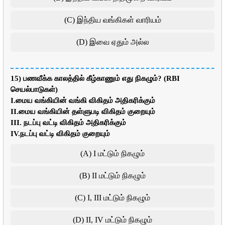
(C) இந்திய வங்கிகள் வாரியம்
(D) இவை ஏதும் அல்ல
15) பணவீக்க காலத்தில் கீழ்காணும் எது நிகழும்? (RBI
செயல்பாடுகள்)
I.மைய வங்கியின் வங்கி விகிதம் அதிகரிக்கும்
II.மைய வங்கியின் தள்ளுபடி விகிதம் குறையும்
III. நடப்பு வட்டி விகிதம் அதிகரிக்கும்
IV.நடப்பு வட்டி விகிதம் குறையும்
(A) I மட்டும் நிகழும்
(B) II மட்டும் நிகழும்
(C) I, III மட்டும் நிகழும்
(D) II, IV மட்டும் நிகழும்