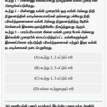
கூற்று 1 – மின்னணு வங்கியானது நிகழ்நிலை வங்கி முறை என
அழைக்கப்படுகிறது..
கூற்று 2 – மின்னணு வங்கி முறையில் ஒரு வங்கி அல்லது நிதி
நிறுவனத்தின் வாடிக்கையாளர்கள் தங்களது பல்வேறு நிதி
பரிவர்த்தனைகளை வங்கி அல்லது நிறுவனத்திற்கு நேரில்
செல்லாமல் இணையதளத்திலேயே நிகழ்த்துவது ஆகும்.
கூற்று 3 – பாரம்பரியமான கிளை வங்கி முறை போல் அல்லாது
இவ்வங்கி முறையில் மையப்படுத்தப்பட்ட வங்கிகளுக்குள்
இணைப்பினை ஏற்படுத்தி பரிவர்த்தனைகள் மற்றும் இதர வங்கி
நடவடிக்கைகள் நடைபெறுகிறது.
(A) கூற்று 1, 2 மட்டும் சரி
(B) கூற்று 2, 3 மட்டும் சரி
(C) கூற்று 1, 3 மட்டும் சரி
(D) எல்லா கூற்றுகளும் சரி
30) தானியங்கி பணம் வழங்கும் இயந்திர முறை எந்த ஆண்டு