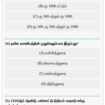
(B) ரூ 1000 மட்டும்
(C) ரூ 500 மற்றும் ரூ 1000
(D) ரூ 100, ரூ 500 மற்றும் ரூ 1000
34) நவீன வாணிபத்தின் முதுகெலும்பாக இருப்பது?
(A) வங்கித்துறை
(B) விவசாயத்துறை
(C) சுரங்கத்துறை
(D) நீதித்துறை
35) 1920ஆம் ஆண்டு, பன்னாட்டு நிதியம் மாநாடு எங்கு