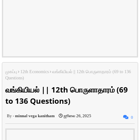
முகப்பு
12th Economics
வங்கியியல் || 12th பொருளாதாரம் (69 to 136
Questions)
வங்கியியல் || 12th பொருளாதாரம் (69
to 136 Questions)
minnal vega kanitham
ஜூலை 26, 2025
0