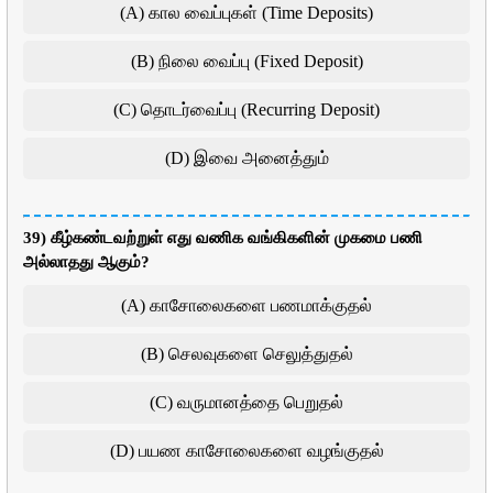
(A) கால வைப்புகள் (Time Deposits)
(B) நிலை வைப்பு (Fixed Deposit)
(C) தொடர்வைப்பு (Recurring Deposit)
(D) இவை அனைத்தும்
39) கீழ்கண்டவற்றுள் எது வணிக வங்கிகளின் முகமை பணி
அல்லாதது ஆகும்?
(A) காசோலைகளை பணமாக்குதல்
(B) செலவுகளை செலுத்துதல்
(C) வருமானத்தை பெறுதல்
(D) பயண காசோலைகளை வழங்குதல்