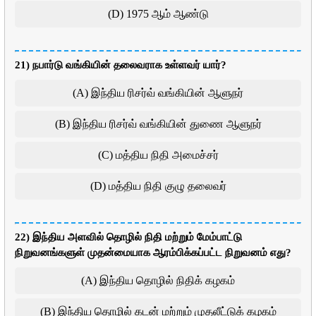
(D) 1975 ஆம் ஆண்டு
21) நபார்டு வங்கியின் தலைவராக உள்ளவர் யார்?
(A) இந்திய ரிசர்வ் வங்கியின் ஆளுநர்
(B) இந்திய ரிசர்வ் வங்கியின் துணை ஆளுநர்
(C) மத்திய நிதி அமைச்சர்
(D) மத்திய நிதி குழு தலைவர்
22) இந்திய அளவில் தொழில் நிதி மற்றும் மேம்பாட்டு
நிறுவனங்களுள் முதன்மையாக ஆரம்பிக்கப்பட்ட நிறுவனம் எது?
(A) இந்திய தொழில் நிதிக் கழகம்
(B) இந்திய தொழில் கடன் மற்றும் முதலீட்டுக் கழகம்