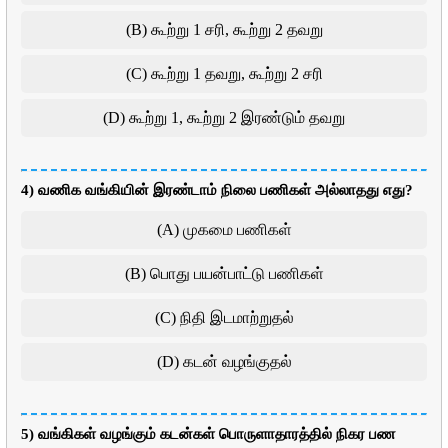
(B) கூற்று 1 சரி, கூற்று 2 தவறு
(C) கூற்று 1 தவறு, கூற்று 2 சரி
(D) கூற்று 1, கூற்று 2 இரண்டும் தவறு
4) வணிக வங்கியின் இரண்டாம் நிலை பணிகள் அல்லாதது எது?
(A) முகமை பணிகள்
(B) பொது பயன்பாட்டு பணிகள்
(C) நிதி இடமாற்றுதல்
(D) கடன் வழங்குதல்
5) வங்கிகள் வழங்கும் கடன்கள் பொருளாதாரத்தில் நிகர பண