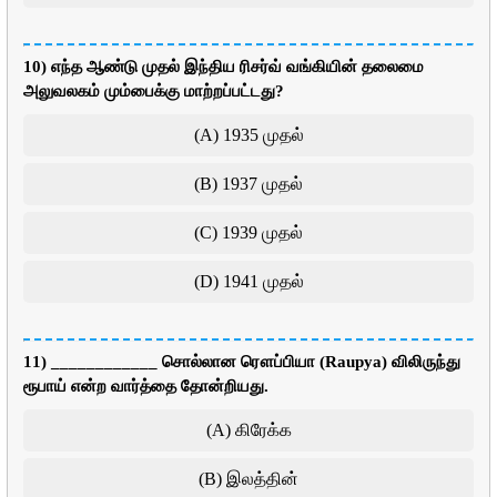
10) எந்த ஆண்டு முதல் இந்திய ரிசர்வ் வங்கியின் தலைமை
அலுவலகம் மும்பைக்கு மாற்றப்பட்டது?
(A) 1935 முதல்
(B) 1937 முதல்
(C) 1939 முதல்
(D) 1941 முதல்
11) ____________ சொல்லான ரௌப்பியா (Raupya) விலிருந்து
ரூபாய் என்ற வார்த்தை தோன்றியது.
(A) கிரேக்க
(B) இலத்தின்