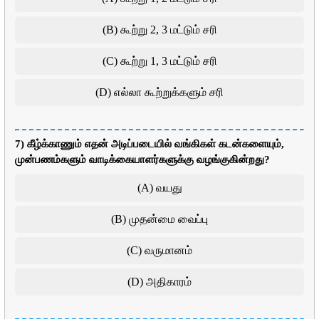
(B) கூற்று 2, 3 மட்டும் சரி
(C) கூற்று 1, 3 மட்டும் சரி
(D) எல்லா கூற்றுக்களும் சரி
7) கீழ்க்காணும் எதன் அடிப்படையில் வங்கிகள் கடன்களையும்,
முன்பணம்களும் வாடிக்கையாளர்களுக்கு வழங்குகின்றது?
(A) வயது
(B) முதன்மை வைப்பு
(C) வருமானம்
(D) அதிகாரம்