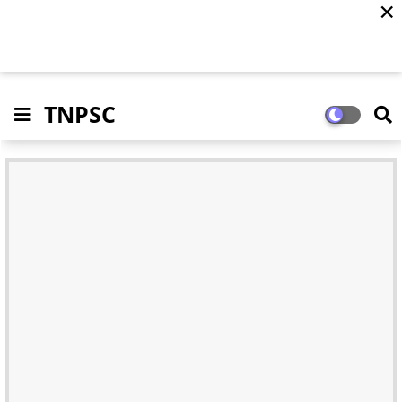
✕
TNPSC