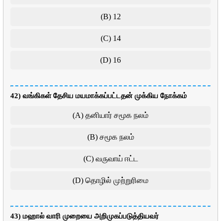
(B) 12
(C) 14
(D) 16
42) வங்கிகள் தேசிய மயமாக்கப்பட்டதன் முக்கிய நோக்கம்
(A) தனியார் சமூக நலம்
(B) சமூக நலம்
(C) வருவாய் ஈட்ட
(D) தொழில் முற்றுரிமை
43) மஹால் வாரி முறையை அறிமுகப்படுத்தியவர்