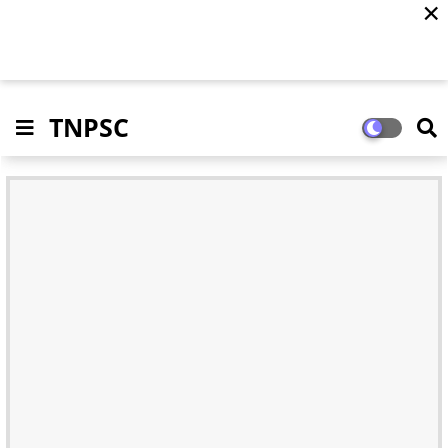
✕
TNPSC