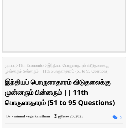
முகப்பு
11th Economics
இந்தியப் பொருளாதாரம் விடுதலைக்கு
முன்னரும் பின்னரும் || 11th பொருளாதாரம் (51 to 95 Questions)
இந்தியப் பொருளாதாரம் விடுதலைக்கு
முன்னரும் பின்னரும் || 11th
பொருளாதாரம் (51 to 95 Questions)
minnal vega kanitham
ஜூலை 26, 2025
0