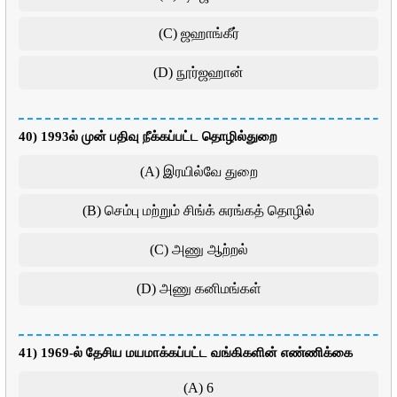
(C) ஜஹாங்கீர்
(D) நூர்ஜஹான்
40) 1993ல் முன் பதிவு நீக்கப்பட்ட தொழில்துறை
(A) இரயில்வே துறை
(B) செம்பு மற்றும் சிங்க் சுரங்கத் தொழில்
(C) அணு ஆற்றல்
(D) அணு கனிமங்கள்
41) 1969-ல் தேசிய மயமாக்கப்பட்ட வங்கிகளின் எண்ணிக்கை
(A) 6