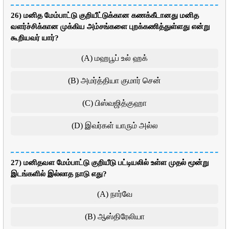
26) மனித மேம்பாட்டு குறியீட்டுக்கான கணக்கீடானது மனித
வளர்ச்சிக்கான முக்கிய அம்சங்களை புறக்கணித்துள்ளது என்று
கூறியவர் யார்?
(A) மஹபூப் உல் ஹக்
(B) அமர்த்தியா குமார் சென்
(C) பிஸ்வஜித்குஹா
(D) இவர்கள் யாரும் அல்ல
27) மனிதவள மேம்பாட்டு குறியீடு பட்டியலில் உள்ள முதல் மூன்று
இடங்களில் இல்லாத நாடு எது?
(A) நார்வே
(B) ஆஸ்திரேலியா