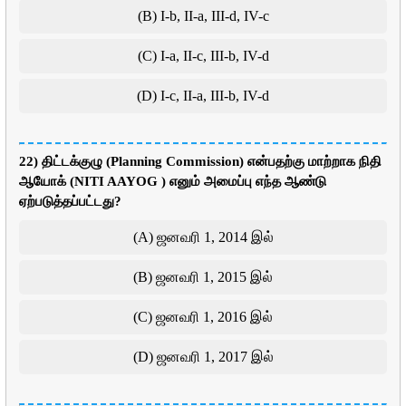
(B) I-b, II-a, III-d, IV-c
(C) I-a, II-c, III-b, IV-d
(D) I-c, II-a, III-b, IV-d
22) திட்டக்குழு (Planning Commission) என்பதற்கு மாற்றாக நிதி
ஆயோக் (NITI AAYOG ) எனும் அமைப்பு எந்த ஆண்டு
ஏற்படுத்தப்பட்டது?
(A) ஜனவரி 1, 2014 இல்
(B) ஜனவரி 1, 2015 இல்
(C) ஜனவரி 1, 2016 இல்
(D) ஜனவரி 1, 2017 இல்