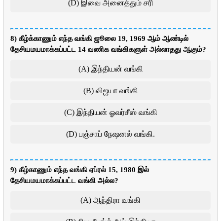
(D) இவை அனைத்தும் சரி
8) கீழ்க்காணும் எந்த வங்கி ஜூலை 19, 1969 ஆம் ஆண்டில்
தேசியமயமாக்கப்பட்ட 14 வணிக வங்கிகளுள் அல்லாதது ஆகும்?
(A) இந்தியன் வங்கி
(B) விஜயா வங்கி
(C) இந்தியன் ஓவர்சீஸ் வங்கி
(D) பஞ்சாப் நேஷனல் வங்கி.
9) கீழ்காணும் எந்த வங்கி ஏப்ரல் 15, 1980 இல்
தேசியமயமாக்கப்பட்ட வங்கி அல்ல?
(A) ஆந்திரா வங்கி