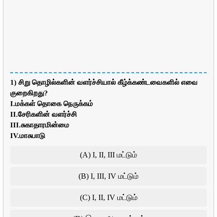
1) சிறு தொழில்களின் வளர்ச்சியால் கீழ்க்கண்டவைகளில் எவை
குறைகிறது?
I.மக்கள் தொகை நெருக்கம்
II.சேரிகளின் வளர்ச்சி
III.சுகாதாரமின்மை
IV.மாசுபாடு
(A) I, II, III மட்டும்
(B) I, III, IV மட்டும்
(C) I, II, IV மட்டும்