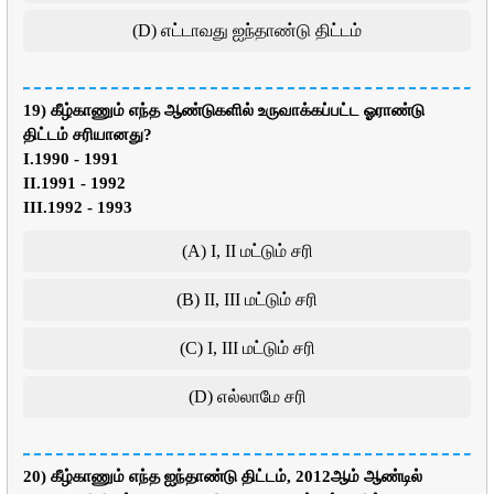
(D) எட்டாவது ஐந்தாண்டு திட்டம்
19) கீழ்காணும் எந்த ஆண்டுகளில் உருவாக்கப்பட்ட ஓராண்டு
திட்டம் சரியானது?
I.1990 - 1991
II.1991 - 1992
III.1992 - 1993
(A) I, II மட்டும் சரி
(B) II, III மட்டும் சரி
(C) I, III மட்டும் சரி
(D) எல்லாமே சரி
20) கீழ்காணும் எந்த ஐந்தாண்டு திட்டம், 2012ஆம் ஆண்டில்