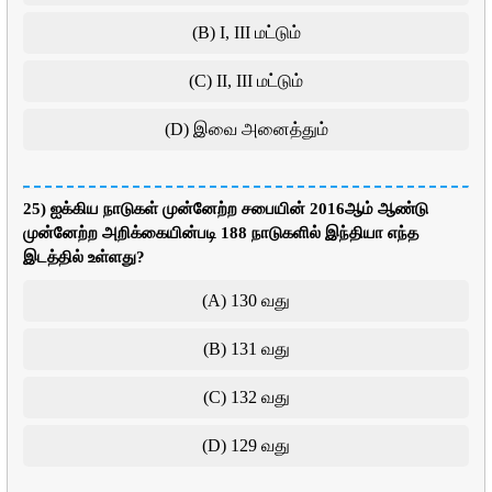
(B) I, III மட்டும்
(C) II, III மட்டும்
(D) இவை அனைத்தும்
25) ஐக்கிய நாடுகள் முன்னேற்ற சபையின் 2016ஆம் ஆண்டு
முன்னேற்ற அறிக்கையின்படி 188 நாடுகளில் இந்தியா எந்த
இடத்தில் உள்ளது?
(A) 130 வது
(B) 131 வது
(C) 132 வது
(D) 129 வது