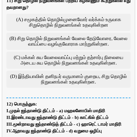
11) சிறு தொழில் நிறுவனங்கள் பற்றிய கீழ்காணும் கூற்றுகளில் எது
தவறானது?
(A) சமூகத்தில் தொழில்முனைவோர் வர்க்கம் உருவாக
சிறுதொழில் நிறுவனங்கள் உதவுகின்றன
(B) சிறு தொழில் நிறுவனங்கள் வேலை தேடுவோரை, வேலை
வாய்ப்பை வழங்குவோராக மாற்றுகின்றன.
(C) மக்கள் சுய வேலைவாய்ப்பு மற்றும் தற்சார்பு நிலையை
அடைய சுய தொழில் நிறுவனங்கள் உதவுகின்றன.
(D) இந்தியாவின் தனிநபர் வருமானம் குறைய, சிறு தொழில்
நிறுவனங்கள் உதவுகின்றன.
12) பொருத்துக:
I.முதல் ஐந்தாண்டு திட்டம் - a) மஹலனோபிஸ் மாதிரி
II.இரண்டாவது ஐந்தாண்டு திட்டம் - b) காட்கில் திட்டம்
III.மூன்றாவது ஐந்தாண்டுத் திட்டம் - c) ஹாரெட் டாமர் மாதிரி
IV.ஆறாவது ஐந்தாண்டு திட்டம் - d) வறுமை ஒழிப்பு