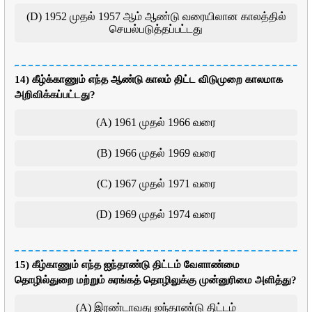
(D) 1952 முதல் 1957 ஆம் ஆண்டு வரையிலான காலத்தில்
செயல்படுத்தப்பட்டது
14) கீழ்க்காணும் எந்த ஆண்டு காலம் திட்ட விடுமுறை காலமாக
அறிவிக்கப்பட்டது?
(A) 1961 முதல் 1966 வரை
(B) 1966 முதல் 1969 வரை
(C) 1967 முதல் 1971 வரை
(D) 1969 முதல் 1974 வரை
15) கீழ்காணும் எந்த ஐந்தாண்டு திட்டம் வேளாண்மை
தொழில்துறை மற்றும் சுரங்கத் தொழிலுக்கு முன்னுரிமை அளித்து?
(A) இரண்டாவது ஐந்தாண்டு திட்டம்