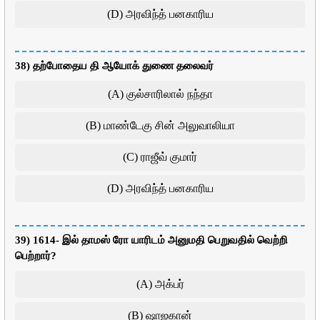
(D) அரவிந்த் பனகாரிய
38) தற்போதைய தி ஆயோக் துணை தலைவர்
(A) குல்சாரிலால் நந்தா
(B) மாண்டேகு சின் அலுவாலியா
(C) ராஜீவ் குமார்
(D) அரவிந்த் பனகாரிய
39) 1614- இல் தாமஸ் ரோ யாரிடம் அனுமதி பெறுவதில் வெற்றி
பெற்றார்?
(A) அக்பர்
(B) ஷாஜகான்