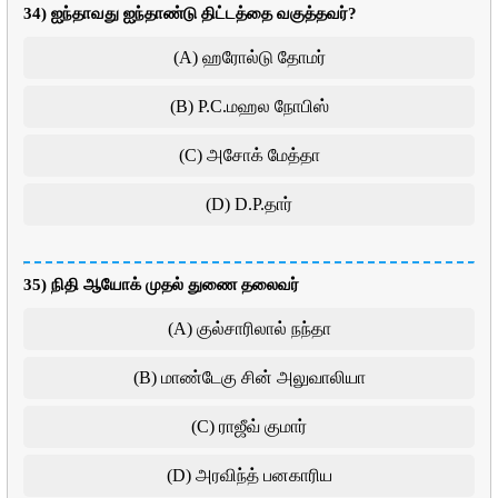
34) ஐந்தாவது ஐந்தாண்டு திட்டத்தை வகுத்தவர்?
(A) ஹரோல்டு தோமர்
(B) P.C.மஹல நோபிஸ்
(C) அசோக் மேத்தா
(D) D.P.தார்
35) நிதி ஆயோக் முதல் துணை தலைவர்
(A) குல்சாரிலால் நந்தா
(B) மாண்டேகு சின் அலுவாலியா
(C) ராஜீவ் குமார்
(D) அரவிந்த் பனகாரிய