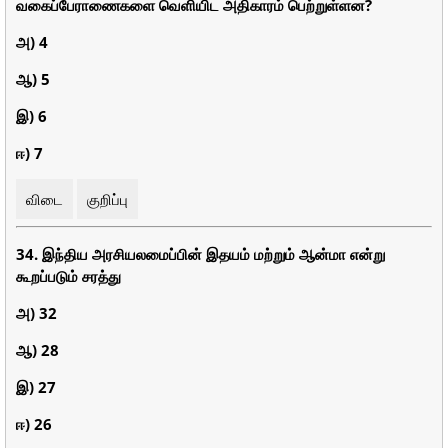
வகைப்பேராணைகளை வெளியிட அதிகாரம் பெற்றுள்ளன?
அ) 4
ஆ) 5
இ) 6
ஈ) 7
விடை
குறிப்பு
34. இந்திய அரசியலமைப்பின் இதயம் மற்றும் ஆன்மா என்று
கூறப்படும் சரத்து
அ) 32
ஆ) 28
இ) 27
ஈ) 26