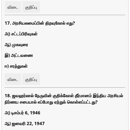
விடை
குறிப்பு
17. அரசியலமைப்பின் திறவுகோல் எது?
அ) சட்டப்பிரிவுகள்
ஆ) முகவுரை
இ) அட்டவணை
ஈ) சரத்துகள்
விடை
குறிப்பு
18. ஜவஹர்லால் நேருவின் குறிக்கோள் தீர்மானம் இந்திய அரசியல்
நிர்ணய சபையால் எப்போது ஏற்றுக் கொள்ளப்பட்டது?
அ) டிசம்பர் 6, 1946
ஆ) ஜனவரி 22, 1947