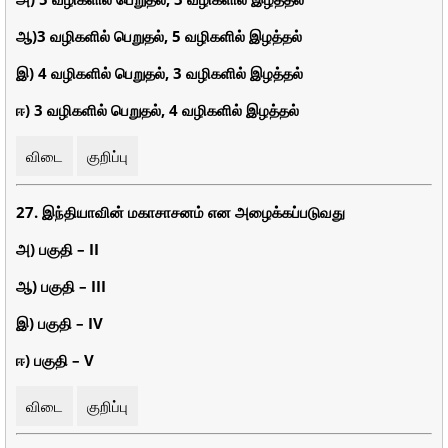
ஆ)3 வழிகளில் பெறுதல், 5 வழிகளில் இழத்தல்
இ) 4 வழிகளில் பெறுதல், 3 வழிகளில் இழத்தல்
ஈ) 3 வழிகளில் பெறுதல், 4 வழிகளில் இழத்தல்
விடை
குறிப்பு
27. இந்தியாவின் மகாசாசனம் என அழைக்கப்படுவது
அ) பகுதி – II
ஆ) பகுதி – III
இ) பகுதி – IV
ஈ) பகுதி – V
விடை
குறிப்பு