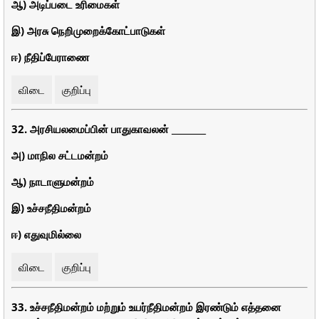
ஆ) அடிப்படை உரிமைகள்
இ) அரசு நெறிமுறைக்கோட்பாடுகள்
ஈ) நீதிப்பேராணை
விடை
குறிப்பு
32. அரசியலமைப்பின் பாதுகாவலன் ________
அ) மாநில சட்டமன்றம்
ஆ) நாடாளுமன்றம்
இ) உச்சநீதிமன்றம்
ஈ) எதுவுமில்லை
விடை
குறிப்பு
33. உச்சநீதிமன்றம் மற்றும் உயர்நீதிமன்றம் இரண்டும் எத்தனை