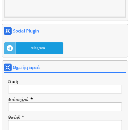
Social Plugin
telegram
தொடர்பு படிவம்
பெயர்
மின்னஞ்சல்
*
செய்தி
*