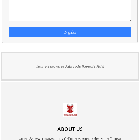
Your Responsive Ads code (Google Ads)
ABOUT US
அரசு வேலை பலருடைய லட்சிய கனவாக உள்ளது. சரியான