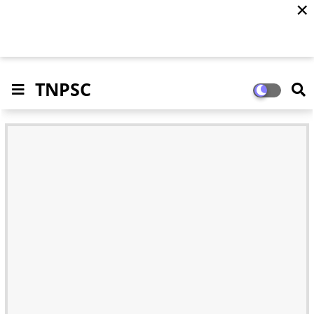
✕
TNPSC