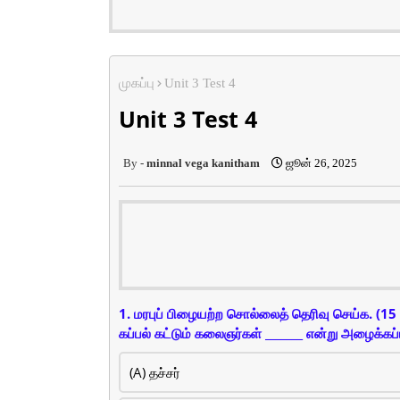
முகப்பு
Unit 3 Test 4
Unit 3 Test 4
minnal vega kanitham
ஜூன் 26, 2025
1. மரபுப் பிழையற்ற சொல்லைத் தெரிவு செய்க. (1
கப்பல் கட்டும் கலைஞர்கள் _______ என்று அழைக்கப்
(A) தச்சர்