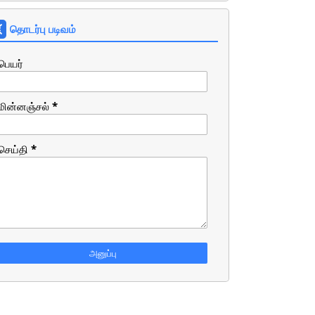
தொடர்பு படிவம்
பெயர்
மின்னஞ்சல்
*
செய்தி
*