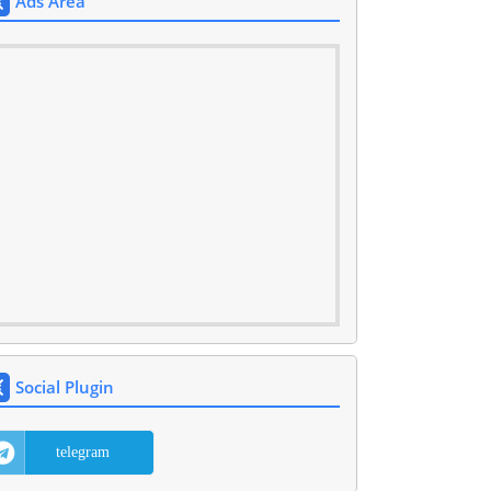
Ads Area
Social Plugin
telegram