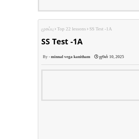
முகப்பு
Top 22 lessons
SS Test -1A
SS Test -1A
minnal vega kanitham
ஜூன் 10, 2025