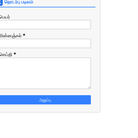
தொடர்பு படிவம்
பெயர்
மின்னஞ்சல்
*
செய்தி
*