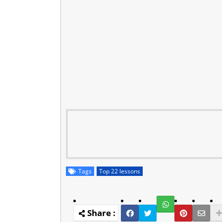
Tags
Top 22 lessons