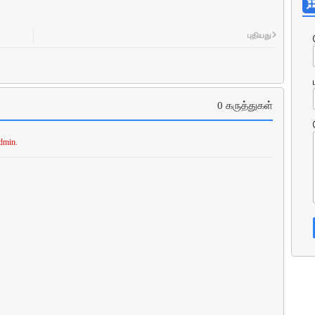
புதியது
0 கருத்துகள்
dmin.