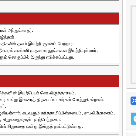
ான் அப்துல்காதர்.
்ந்தார்.
திகளில் தவம் இயற்றி ஞானம் பெற்றார்.
ீசுவரக் கண்ணி முதலான நூல்களை இயற்றியுள்ளார்.
ம் தொகுப்பில் இருந்து எடுக்கப்பட்டது.
பித்தனின் இயற்பெயர் சொ.விருத்தாசலம்.
டவர் என்று இவரைத் திறனாய்வாளர்கள் போற்றுகின்றனர்.
ர்.
ுதியுள்ளார். கடவுளும் கந்தசாமிப்பிள்ளையும், சாபவிமோசனம்,
 சிறுகதைகளுள் புகழ்பெற்றவை.
் சிறுகதை ஒன்று இங்குத் தரப்பட்டுள்ளது.