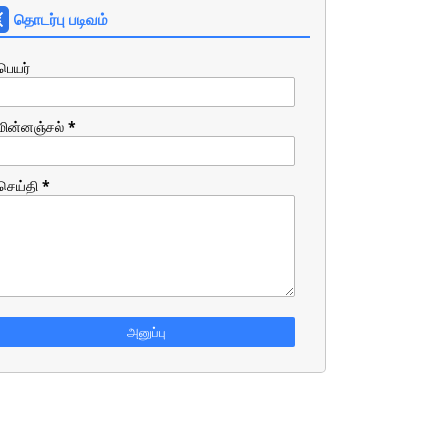
தொடர்பு படிவம்
பெயர்
மின்னஞ்சல்
*
செய்தி
*