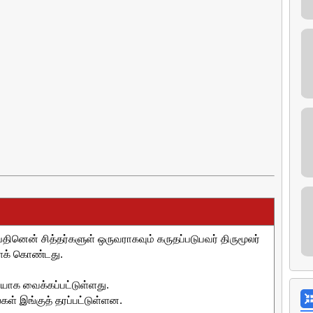
தினென் சித்தர்களுள் ஒருவராகவும் கருதப்படுபவர் திருமூலர்
ளைக் கொண்டது.
ையாக வைக்கப்பட்டுள்ளது.
்கள் இங்குத் தரப்பட்டுள்ளன.