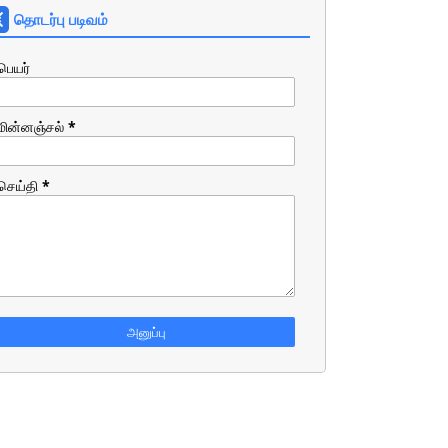
தொடர்பு படிவம்
பெயர்
மின்னஞ்சல்
*
செய்தி
*