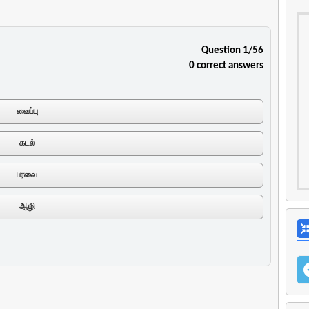
Question 1/56
0 correct answers
வைப்பு
கடல்
பரவை
ஆழி