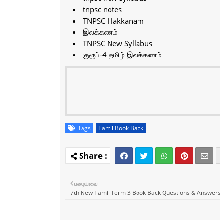
tnpsc notes
TNPSC Illakkanam
இலக்கணம்
TNPSC New Syllabus
குரூப்-4 தமிழ் இலக்கணம்
Tags
Tamil Book Back
பழையவை
7th New Tamil Term 3 Book Back Questions & Answer