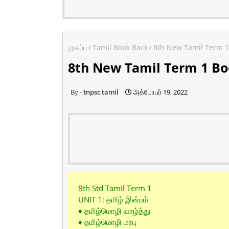
முகப்பு
Tamil Book Back
8th New Tamil Term 1
8th New Tamil Term 1 Bo
tnpsc tamil
அக்டோபர் 19, 2022
8th Std Tamil Term 1
UNIT 1: தமிழ் இன்பம்
♦ தமிழ்மொழி வாழ்த்து
♦ தமிழ்மொழி மரபு