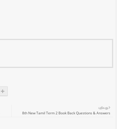
புதியது
s
8th New Tamil Term 2 Book Back Questions & Answers