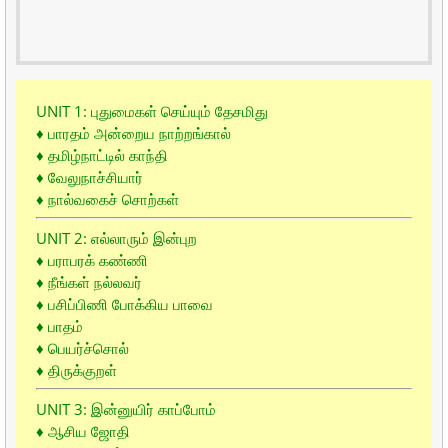
UNIT 1: புதுமைகள் செய்யும் தேசமிது
♦ பாரதம் அன்றைய நாற்றங்கால்
♦ தமிழ்நாட்டில் காந்தி
♦ வேலுநாச்சியார்
♦ நால்வகைச் சொற்கள்
UNIT 2: எல்லாரும் இன்புற
♦ பராபரக் கண்ணி
♦ நீங்கள் நல்லவர்
♦ பசிப்பிணி போக்கிய பாவை
♦ பாதம்
♦ பெயர்ச்சொல்
♦ திருக்குறள்
UNIT 3: இன்னுயிர் காப்போம்
♦ ஆசிய ஜோதி