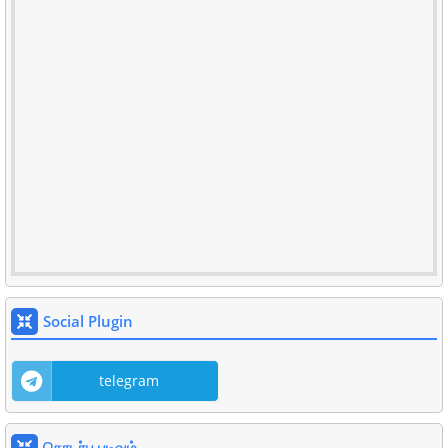
Social Plugin
telegram
தொடர்பு படிவம்