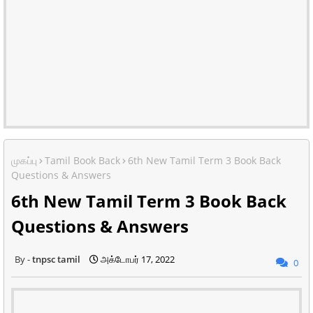
முகப்பு
Tamil Book Back
6th New Tamil Term 3 Book Back
Questions & Answers
6th New Tamil Term 3 Book Back
Questions & Answers
tnpsc tamil
அக்டோபர் 17, 2022
0