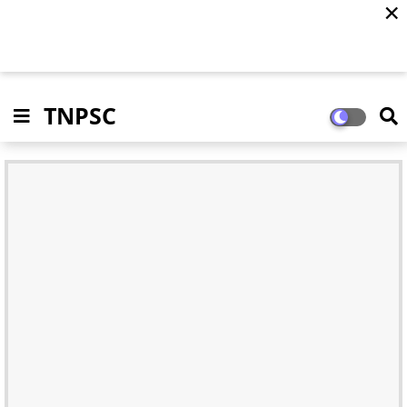
✕
TNPSC